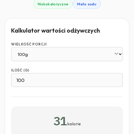
Niskokaloryczne
Mało sodu
Kalkulator wartości odżywczych
WIELKOŚĆ PORCJI
ILOŚĆ (G)
31
kalorie