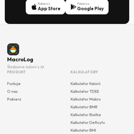
Pobierz z
Pobierz z
App Store
Google Play
MacroLog
Śledzenie kalorii z AI
PRODUKT
KALKULATORY
Funkcje
Kalkulator Kalorii
O nas
Kalkulator TDEE
Pobierz
Kalkulator Makro
Kalkulator BMR
Kalkulator Białka
Kalkulator Deficytu
Kalkulator BMI