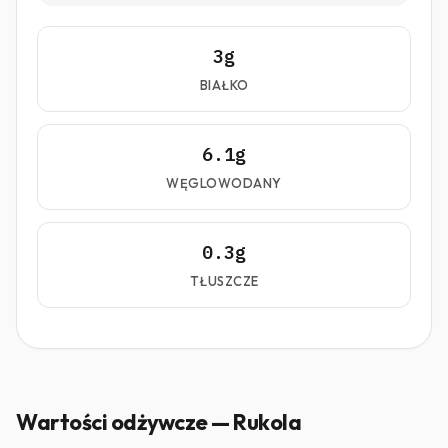
3g
BIAŁKO
6.1g
WĘGLOWODANY
0.3g
TŁUSZCZE
Wartości odżywcze — Rukola