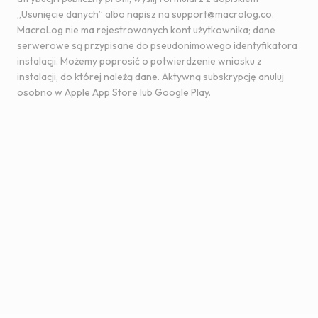
„Usunięcie danych” albo napisz na
support@macrolog.co
.
MacroLog nie ma rejestrowanych kont użytkownika; dane
serwerowe są przypisane do pseudonimowego identyfikatora
instalacji. Możemy poprosić o potwierdzenie wniosku z
instalacji, do której należą dane. Aktywną subskrypcję anuluj
osobno w Apple App Store lub Google Play.