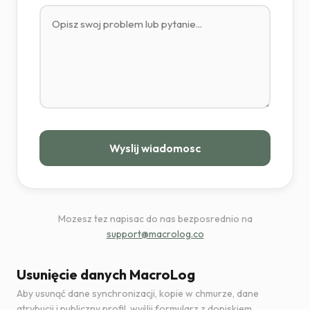
Wyslij wiadomosc
Mozesz tez napisac do nas bezposrednio na
support@macrolog.co
Usunięcie danych MacroLog
Aby usunąć dane synchronizacji, kopie w chmurze, dane
atrybucji i publiczny profil, wyślij formularz z dopiskiem