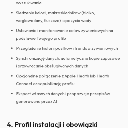
wyszukiwania
Sledzenie kalorii, makroskladnikow (bialko,
weglowodany, tluszcze) i spozycia wody
Ustawianie i monitorowanie celow zywieniowych na
podstawie Twojego profilu
Przegladanie historii posilkow i trendow zywieniowych
Synchronizację danych, automatyczne kopie zapasowe
i przywracanie obsługiwanych danych
Opcjonalne połączenie z Apple Health lub Health
Connect oraz publikację profilu
Eksport własnych danych i propozycje przepisów
generowane przez AI
4. Profil instalacji i obowiązki