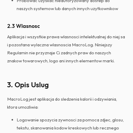
Probowac uzyskac nieautoryzowany dostep do
naszych systemow lub danych innych uzytkownikow
2.3 Wlasnosc
Aplikacja i wszystkie prawa wlasnosci intelektualnej do niej sa
i pozostana wylaczna wlasnoscia MacroLog. Niniejszy
Regulamin nie przyznaje Ci zadnych praw do naszych
znakow towarowych, logo ani innych elementow marki.
3. Opis Uslug
MacroLog jest aplikacja do sledzenia kalorii i odzywiania,
ktora umozliwia:
Logowanie spozycia zywnosci za pomoca zdjec, glosu,
tekstu, skanowania kodow kreskowych lub recznego