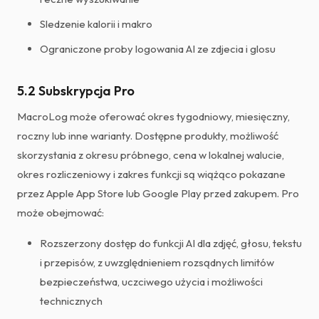
Sledzenie kalorii i makro
Ograniczone proby logowania AI ze zdjecia i glosu
5.2 Subskrypcja Pro
MacroLog może oferować okres tygodniowy, miesięczny,
roczny lub inne warianty. Dostępne produkty, możliwość
skorzystania z okresu próbnego, cena w lokalnej walucie,
okres rozliczeniowy i zakres funkcji są wiążąco pokazane
przez Apple App Store lub Google Play przed zakupem. Pro
może obejmować:
Rozszerzony dostęp do funkcji AI dla zdjęć, głosu, tekstu
i przepisów, z uwzględnieniem rozsądnych limitów
bezpieczeństwa, uczciwego użycia i możliwości
technicznych