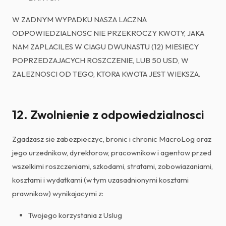
W ZADNYM WYPADKU NASZA LACZNA
ODPOWIEDZIALNOSC NIE PRZEKROCZY KWOTY, JAKA
NAM ZAPLACILES W CIAGU DWUNASTU (12) MIESIECY
POPRZEDZAJACYCH ROSZCZENIE, LUB 50 USD, W
ZALEZNOSCI OD TEGO, KTORA KWOTA JEST WIEKSZA.
12. Zwolnienie z odpowiedzialnosci
Zgadzasz sie zabezpieczyc, bronic i chronic MacroLog oraz
jego urzednikow, dyrektorow, pracownikow i agentow przed
wszelkimi roszczeniami, szkodami, stratami, zobowiazaniami,
kosztami i wydatkami (w tym uzasadnionymi kosztami
prawnikow) wynikajacymi z:
Twojego korzystania z Uslug