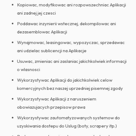
Kopiowac, modyfikowac ani rozpowszechniac Aplikacji
ani zadnej jej czesci
Poddawac inzynierii wstecznej, dekompilowac ani
dezasemblowac Aplikacji
Wynajmowac, leasingowac, wypozyczac, sprzedawac
ani udzielac sublicencji na Aplikacje
Usuwac, zmieniac ani zaslaniac jakichkolwiek informacji
o wlasnosci
Wykorzystywac Aplikacji do jakichkolwiek celow
komercyjnych bez naszej uprzedniej pisemnej zgody
Wykorzystywac Aplikacji z naruszeniem
obowiazujacych przepisow prawa
Wykorzystywac zautomatyzowanych systemow do
uzyskiwania dostepu do Uslug (boty, scrapery itp.)