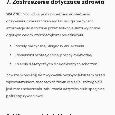
7. Zastrzezenie dotyczace zdrowia
WAZNE:
MacroLog jest narzedziem do sledzenia
odzywiania, a nie urzadzeniem lub usluga medyczna.
Informacje dostarczane przez Aplikacje sluza wylacznie
ogolnym celom informacyjnym i nie stanowia:
Porady medycznej, diagnozy ani leczenia
Zamiennika profesjonalnej porady medycznej
Zalecan dietetycznych dla konkretnych schorzen
Zawsze skonsultuj sie z wykwalifikowanym lekarzem przed
wprowadzeniem znaczacych zmian w diecie, szczegolnie
jesli masz schorzenia, zaburzenia odzywiania lub specjalne
potrzeby zywieniowe.