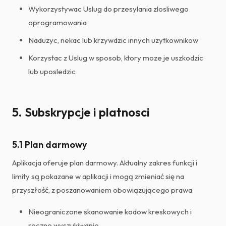
Wykorzystywac Uslug do przesylania zlosliwego
oprogramowania
Naduzyc, nekac lub krzywdzic innych uzytkownikow
Korzystac z Uslug w sposob, ktory moze je uszkodzic
lub uposledzic
5. Subskrypcje i platnosci
5.1 Plan darmowy
Aplikacja oferuje plan darmowy. Aktualny zakres funkcji i
limity są pokazane w aplikacji i mogą zmieniać się na
przyszłość, z poszanowaniem obowiązującego prawa.
Nieograniczone skanowanie kodow kreskowych i
reczne wyszukiwanie