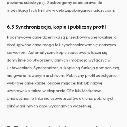
poziomu subskrypcji. Zastrzegamy sobie prawo do
modyfikacji tych limitow w celu zapobiegania naduzyciom.
6.3 Synchronizacja, kopie i publiczny profil
Podstawowe dane dziennika są przechowywane lokalnie, a
obsługiwane dane mogą też synchronizować się z naszym
serwerem. Automatyczna kopia zapasowa włącza się
domyślnie po utworzeniu danych i można ją wyłączyć w
Ustawieniach. Synchronizacja i kopie są funkcją pomocniczą,
nie gwarantowanym archiwum. Publiczny profil udostępnia
wybrane dane każdej osobie mającej link lub nazwę
użytkownika, także w eksporcie CSV lub Markdown.
Unieważnienie linku nie usuwa zrzutów ekranu, pobranych
plików ani innych kopii wykonanych wcześniej.