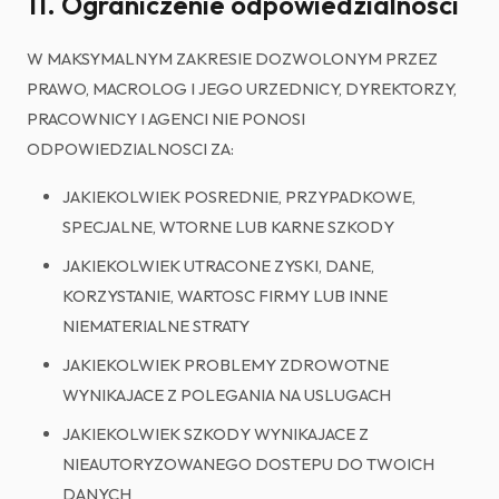
11. Ograniczenie odpowiedzialnosci
W MAKSYMALNYM ZAKRESIE DOZWOLONYM PRZEZ
PRAWO, MACROLOG I JEGO URZEDNICY, DYREKTORZY,
PRACOWNICY I AGENCI NIE PONOSI
ODPOWIEDZIALNOSCI ZA:
JAKIEKOLWIEK POSREDNIE, PRZYPADKOWE,
SPECJALNE, WTORNE LUB KARNE SZKODY
JAKIEKOLWIEK UTRACONE ZYSKI, DANE,
KORZYSTANIE, WARTOSC FIRMY LUB INNE
NIEMATERIALNE STRATY
JAKIEKOLWIEK PROBLEMY ZDROWOTNE
WYNIKAJACE Z POLEGANIA NA USLUGACH
JAKIEKOLWIEK SZKODY WYNIKAJACE Z
NIEAUTORYZOWANEGO DOSTEPU DO TWOICH
DANYCH