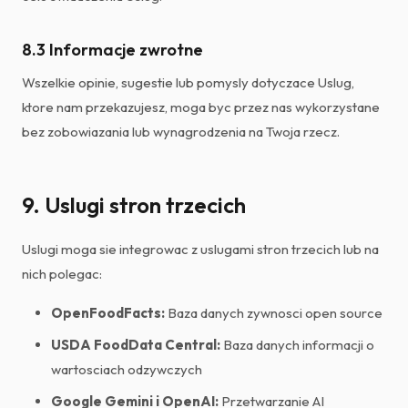
8.3 Informacje zwrotne
Wszelkie opinie, sugestie lub pomysly dotyczace Uslug,
ktore nam przekazujesz, moga byc przez nas wykorzystane
bez zobowiazania lub wynagrodzenia na Twoja rzecz.
9. Uslugi stron trzecich
Uslugi moga sie integrowac z uslugami stron trzecich lub na
nich polegac:
OpenFoodFacts:
Baza danych zywnosci open source
USDA FoodData Central:
Baza danych informacji o
wartosciach odzywczych
Google Gemini i OpenAI:
Przetwarzanie AI