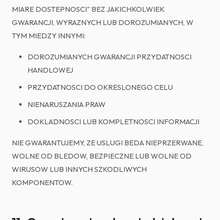
MIARE DOSTEPNOSCI" BEZ JAKICHKOLWIEK
GWARANCJI, WYRAZNYCH LUB DOROZUMIANYCH, W
TYM MIEDZY INNYMI:
DOROZUMIANYCH GWARANCJI PRZYDATNOSCI
HANDLOWEJ
PRZYDATNOSCI DO OKRESLONEGO CELU
NIENARUSZANIA PRAW
DOKLADNOSCI LUB KOMPLETNOSCI INFORMACJI
NIE GWARANTUJEMY, ZE USLUGI BEDA NIEPRZERWANE,
WOLNE OD BLEDOW, BEZPIECZNE LUB WOLNE OD
WIRUSOW LUB INNYCH SZKODLIWYCH
KOMPONENTOW.