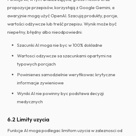
propozycje przepisów, korzystają z Google Gemini, a
awaryjnie mogą użyć OpenAI. Szacują produkty, porcje,
wartości odżywcze lub treść przepisu. Wynik może być
niepełny, błędny albo nieodpowiedni:
Szacunki AI moga nie byc w 100% dokladne
Wartosci odzywcze sa szacunkami opartymi na
typowych porcjach
Powinienes samodzielnie weryfikowac krytyczne
informacje zywieniowe
Wyniki AI nie powinny byc podstawa decyzji
medycznych
6.2 Limity uzycia
Funkcje AI moga podlegac limitom uzycia w zaleznosci od