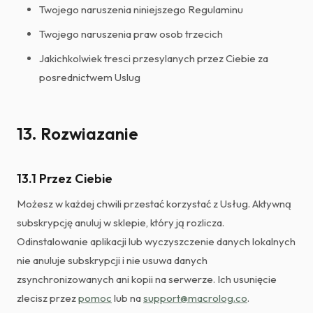
Twojego naruszenia niniejszego Regulaminu
Twojego naruszenia praw osob trzecich
Jakichkolwiek tresci przesylanych przez Ciebie za
posrednictwem Uslug
13. Rozwiazanie
13.1 Przez Ciebie
Możesz w każdej chwili przestać korzystać z Usług. Aktywną
subskrypcję anuluj w sklepie, który ją rozlicza.
Odinstalowanie aplikacji lub wyczyszczenie danych lokalnych
nie anuluje subskrypcji i nie usuwa danych
zsynchronizowanych ani kopii na serwerze. Ich usunięcie
zlecisz przez
pomoc
lub na
support@macrolog.co
.