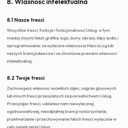
8. Wlasnosc intelektualna
8.1 Nasze tresci
Wszystkie tresci, funkcje i funkcjonalnosci Uslug, w tym
miedzy innymi tekst, grafika, logo, ikony, obrazy, klipy audio i
oprogramowanie, sa wylaczna wlasnoscia MacroLog lub
naszych licencjodawcow i sa chronione prawami wlasnosci
intelektualnej.
8.2 Twoje tresci
Zachowujesz wlasnosc wszelkich zdjec, nagran glosowych
lub innych tresci przesylanych za posrednictwem Uslug.
Przesylajac tresci, udzielasz nam niewylacznej,
ogolnoswiatowej, nieodplatnej licencji na korzystanie,
przetwarzanie i przechowywanie takich tresci wylacznie w
celu swiadczenia Uslug.