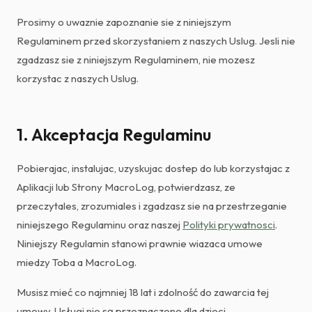
Prosimy o uwaznie zapoznanie sie z niniejszym
Regulaminem przed skorzystaniem z naszych Uslug. Jesli nie
zgadzasz sie z niniejszym Regulaminem, nie mozesz
korzystac z naszych Uslug.
1. Akceptacja Regulaminu
Pobierajac, instalujac, uzyskujac dostep do lub korzystajac z
Aplikacji lub Strony MacroLog, potwierdzasz, ze
przeczytales, zrozumiales i zgadzasz sie na przestrzeganie
niniejszego Regulaminu oraz naszej
Polityki prywatnosci
.
Niniejszy Regulamin stanowi prawnie wiazaca umowe
miedzy Toba a MacroLog.
Musisz mieć co najmniej 18 lat i zdolność do zawarcia tej
umowy. Usługi nie są przeznaczone dla dzieci.