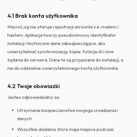
4.1 Brak konta użytkownika
MacroLog nie oferuje rejestracji ani konta z e-mailem i
hasłem. Aplikacja tworzy pseudonimowy identyfikator
instalacji i techniczne dane zabezpieczające, aby
uwierzytelniać synchronizację, kopie, funkcje AI i inne
żądania do serwera. Dane te są przypisane do instalacji, a
nie do oddzielnie uwierzytelnionego konta użytkownika.
4.2 Twoje obowiazki
Jestes odpowiedzialny za:
Utrzymanie bezpieczenstwa swojego urzadzenia i
danych
Wszystkie dzialania, ktore maja miejsce podczas