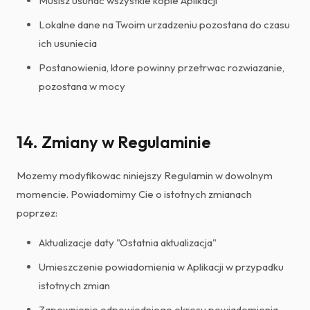
Musisz usunac wszystkie kopie Aplikacji
Lokalne dane na Twoim urzadzeniu pozostana do czasu
ich usuniecia
Postanowienia, ktore powinny przetrwac rozwiazanie,
pozostana w mocy
14. Zmiany w Regulaminie
Mozemy modyfikowac niniejszy Regulamin w dowolnym
momencie. Powiadomimy Cie o istotnych zmianach
poprzez:
Aktualizacje daty "Ostatnia aktualizacja"
Umieszczenie powiadomienia w Aplikacji w przypadku
istotnych zmian
Zapewnienie odpowiedniego okresu powiadomienia