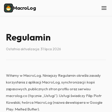
MacroLog
Regulamin
Ostatnia aktualizacja: 31 lipca 2026
Witamy w MacroLog. Niniejszy Regulamin określa zasady
korzystania z aplikacji MacroLog, synchronizacji i kopii
zapasowych, publicznych stron profilu oraz serwisu
macrolog.co (łącznie „Usługi”). Usługi świadczy Filip Piotr
Kowalski, twórca MacroLog (nazwa dewelopera w Google
Play: Melted Butter).