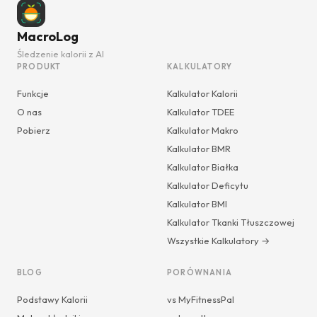
MacroLog
Śledzenie kalorii z AI
PRODUKT
KALKULATORY
Funkcje
Kalkulator Kalorii
O nas
Kalkulator TDEE
Pobierz
Kalkulator Makro
Kalkulator BMR
Kalkulator Białka
Kalkulator Deficytu
Kalkulator BMI
Kalkulator Tkanki Tłuszczowej
Wszystkie Kalkulatory →
BLOG
PORÓWNANIA
Podstawy Kalorii
vs MyFitnessPal