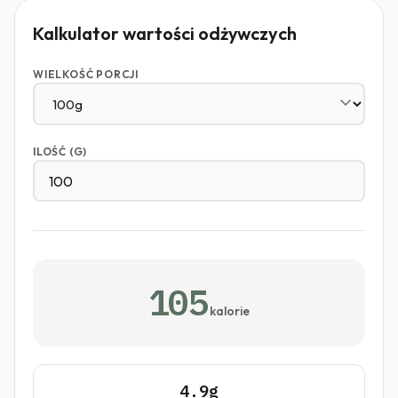
Kalkulator wartości odżywczych
WIELKOŚĆ PORCJI
ILOŚĆ (G)
105
kalorie
4.9g