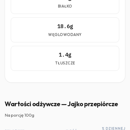
BIAŁKO
18.6g
WĘGLOWODANY
1.4g
TŁUSZCZE
Wartości odżywcze — Jajko przepiórcze
Na porcję
100g
% DZIENNEJ