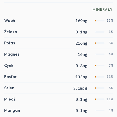
MINERAŁY
Wapń
169mg
13%
Żelazo
0.1mg
1%
Potas
216mg
5%
Magnez
16mg
4%
Cynk
0.8mg
7%
Fosfor
133mg
11%
Selen
3.1mcg
6%
Miedź
0.1mg
11%
Mangan
0.1mg
4%