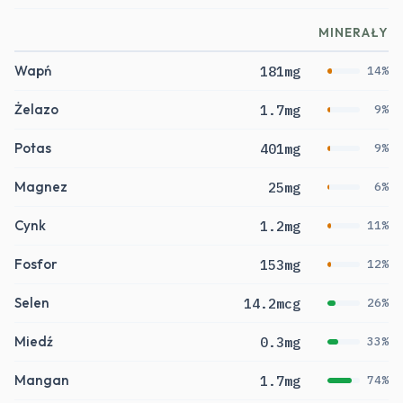
MINERAŁY
Wapń
181mg
14%
Żelazo
1.7mg
9%
Potas
401mg
9%
Magnez
25mg
6%
Cynk
1.2mg
11%
Fosfor
153mg
12%
Selen
14.2mcg
26%
Miedź
0.3mg
33%
Mangan
1.7mg
74%