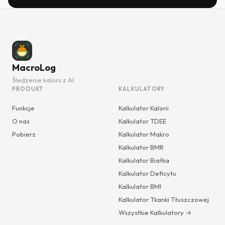
MacroLog
Śledzenie kalorii z AI
PRODUKT
KALKULATORY
Funkcje
Kalkulator Kalorii
O nas
Kalkulator TDEE
Pobierz
Kalkulator Makro
Kalkulator BMR
Kalkulator Białka
Kalkulator Deficytu
Kalkulator BMI
Kalkulator Tkanki Tłuszczowej
Wszystkie Kalkulatory →