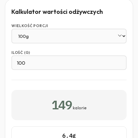
Kalkulator wartości odżywczych
WIELKOŚĆ PORCJI
ILOŚĆ (G)
149
kalorie
6.4g