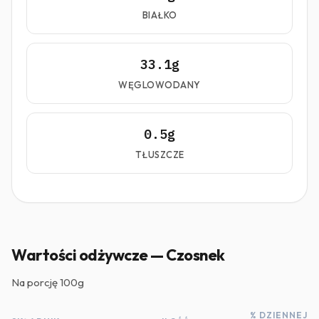
BIAŁKO
33.1g
WĘGLOWODANY
0.5g
TŁUSZCZE
Wartości odżywcze — Czosnek
Na porcję
100g
% DZIENNEJ