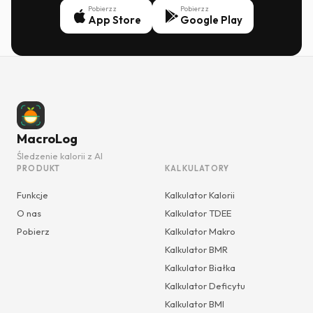
Pobierz z
Pobierz z
App Store
Google Play
MacroLog
Śledzenie kalorii z AI
PRODUKT
KALKULATORY
Funkcje
Kalkulator Kalorii
O nas
Kalkulator TDEE
Pobierz
Kalkulator Makro
Kalkulator BMR
Kalkulator Białka
Kalkulator Deficytu
Kalkulator BMI