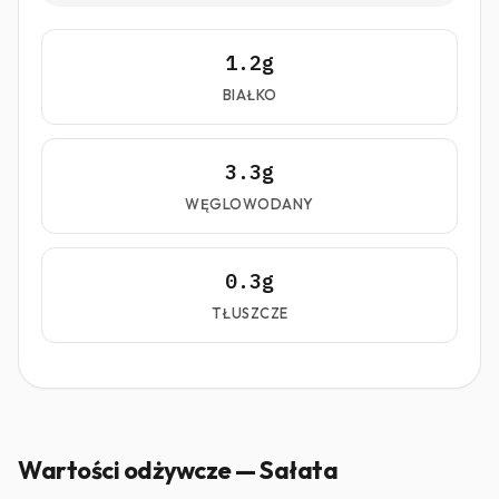
1.2g
BIAŁKO
3.3g
WĘGLOWODANY
0.3g
TŁUSZCZE
Wartości odżywcze — Sałata