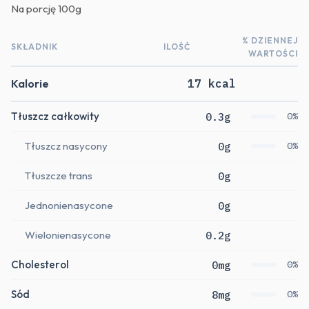
Na porcję
100g
% DZIENNEJ
SKŁADNIK
ILOŚĆ
WARTOŚCI
Kalorie
17 kcal
Tłuszcz całkowity
0.3g
0%
Tłuszcz nasycony
0g
0%
Tłuszcze trans
0g
Jednonienasycone
0g
Wielonienasycone
0.2g
Cholesterol
0mg
0%
Sód
8mg
0%