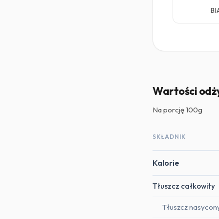
BI
Wartości odż
Na porcję
100g
SKŁADNIK
Kalorie
Tłuszcz całkowity
Tłuszcz nasycon