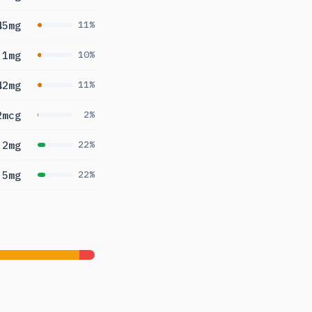
45mg
11%
.1mg
10%
42mg
11%
2mcg
2%
.2mg
22%
.5mg
22%