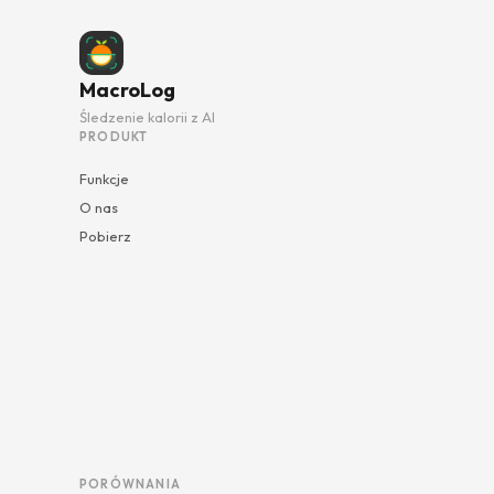
MacroLog
Śledzenie kalorii z AI
PRODUKT
Funkcje
O nas
Pobierz
PORÓWNANIA