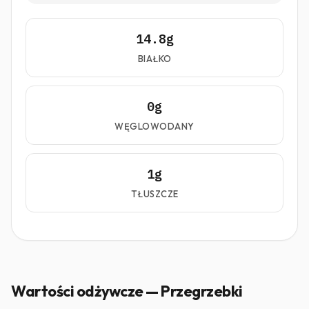
14.8g
BIAŁKO
0g
WĘGLOWODANY
1g
TŁUSZCZE
Wartości odżywcze — Przegrzebki