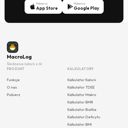
Pobierz z
Pobierz z
App Store
Google Play
MacroLog
Śledzenie kalorii z AI
PRODUKT
KALKULATORY
Funkcje
Kalkulator Kalorii
O nas
Kalkulator TDEE
Pobierz
Kalkulator Makro
Kalkulator BMR
Kalkulator Białka
Kalkulator Deficytu
Kalkulator BMI