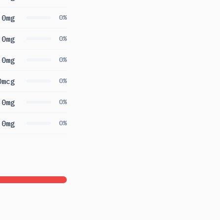
0mg
0%
0mg
0%
0mg
0%
0mcg
0%
0mg
0%
0mg
0%