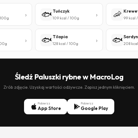
Tuńczyk
Krewe
🐟
🦐
 100g
109 kcal / 100g
99 kcal 
Tilapia
Sardyn
🐟
🐟
100g
128 kcal / 100g
208 kcal
Śledź Paluszki rybne w MacroLog
Zrób zdjęcie. Uzyskaj wartości odżywcze. Zapisz jednym kliknięciem.
Pobierz z
Pobierz z
App Store
Google Play