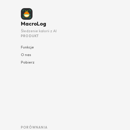
MacroLog
Śledzenie kalorii z AI
PRODUKT
Funkcje
O nas
Pobierz
PORÓWNANIA