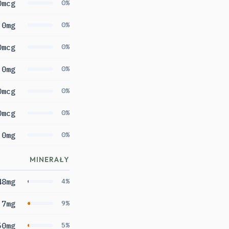
0mcg
0%
0mg
0%
0mcg
0%
0mg
0%
0mcg
0%
0mcg
0%
0mg
0%
MINERAŁY
48mg
4%
.7mg
9%
50mg
5%