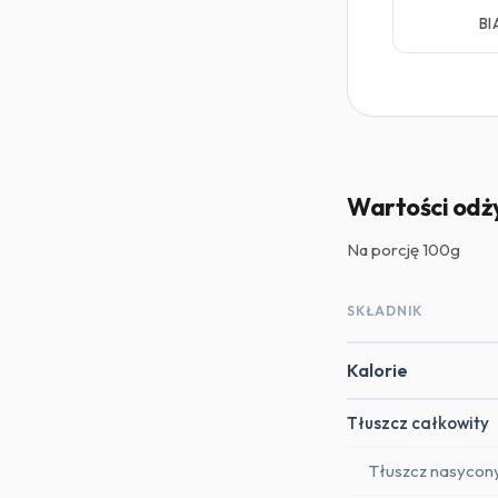
BI
Wartości odż
Na porcję
100g
SKŁADNIK
Kalorie
Tłuszcz całkowity
Tłuszcz nasycon