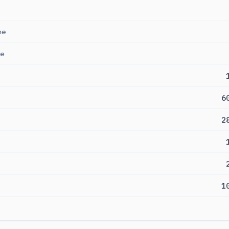
ne
ne
6
2
1