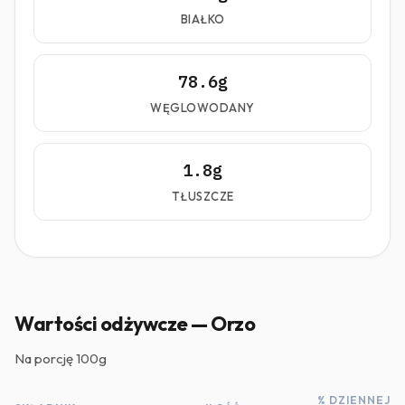
BIAŁKO
78.6g
WĘGLOWODANY
1.8g
TŁUSZCZE
Wartości odżywcze — Orzo
Na porcję
100g
% DZIENNEJ