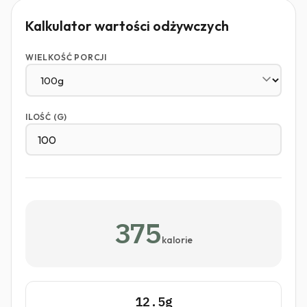
Kalkulator wartości odżywczych
WIELKOŚĆ PORCJI
ILOŚĆ (G)
375
kalorie
12.5g