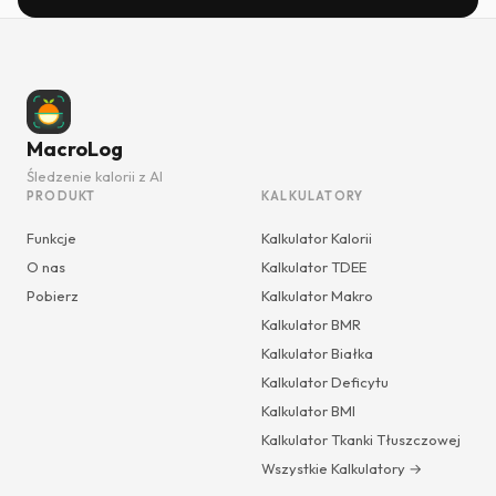
MacroLog
Śledzenie kalorii z AI
PRODUKT
KALKULATORY
Funkcje
Kalkulator Kalorii
O nas
Kalkulator TDEE
Pobierz
Kalkulator Makro
Kalkulator BMR
Kalkulator Białka
Kalkulator Deficytu
Kalkulator BMI
Kalkulator Tkanki Tłuszczowej
Wszystkie Kalkulatory →