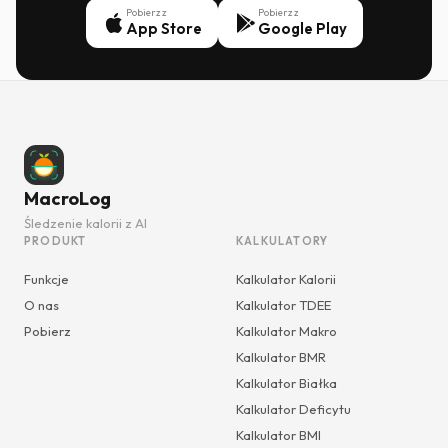
Pobierz z
Pobierz z
App Store
Google Play
MacroLog
Śledzenie kalorii z AI
PRODUKT
KALKULATORY
Funkcje
Kalkulator Kalorii
O nas
Kalkulator TDEE
Pobierz
Kalkulator Makro
Kalkulator BMR
Kalkulator Białka
Kalkulator Deficytu
Kalkulator BMI