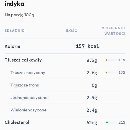
indyka
Na porcję
100g
% DZIENNEJ
SKŁADNIK
ILOŚĆ
WARTOŚCI
Kalorie
157 kcal
Tłuszcz całkowity
8.5g
11%
Tłuszcz nasycony
2.6g
13%
Tłuszcze trans
0g
Jednonienasycone
2.5g
Wielonienasycone
2.4g
Cholesterol
62mg
21%