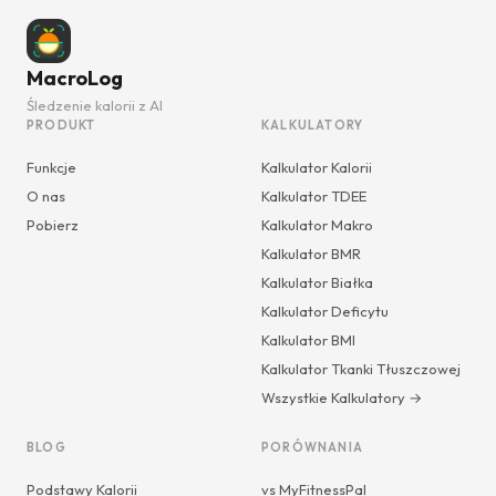
MacroLog
Śledzenie kalorii z AI
PRODUKT
KALKULATORY
Funkcje
Kalkulator Kalorii
O nas
Kalkulator TDEE
Pobierz
Kalkulator Makro
Kalkulator BMR
Kalkulator Białka
Kalkulator Deficytu
Kalkulator BMI
Kalkulator Tkanki Tłuszczowej
Wszystkie Kalkulatory →
BLOG
PORÓWNANIA
Podstawy Kalorii
vs MyFitnessPal