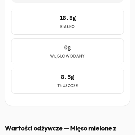
18.8g
BIAŁKO
0g
WĘGLOWODANY
8.5g
TŁUSZCZE
Wartości odżywcze — Mięso mielone z