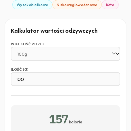
Wysokobiałkowe
Niskowęglowodanowe
Keto
Kalkulator wartości odżywczych
WIELKOŚĆ PORCJI
ILOŚĆ (G)
157
kalorie