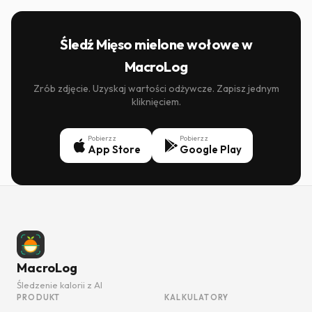
Śledź Mięso mielone wołowe w
MacroLog
Zrób zdjęcie. Uzyskaj wartości odżywcze. Zapisz jednym
kliknięciem.
Pobierz z
Pobierz z
App Store
Google Play
MacroLog
Śledzenie kalorii z AI
PRODUKT
KALKULATORY