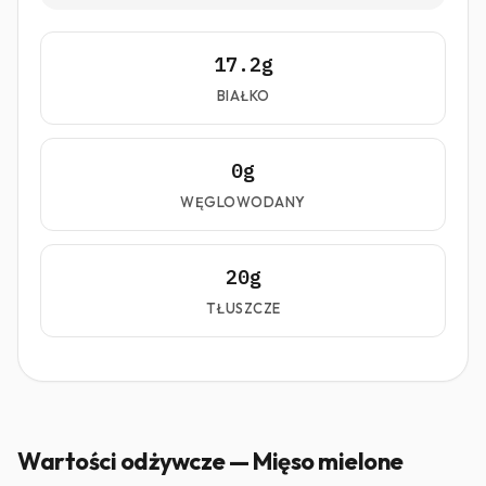
17.2g
BIAŁKO
0g
WĘGLOWODANY
20g
TŁUSZCZE
Wartości odżywcze — Mięso mielone