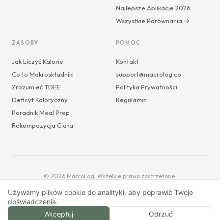
Najlepsze Aplikacje 2026
Wszystkie Porównania →
ZASOBY
POMOC
Jak Liczyć Kalorie
Kontakt
Co to Makroskładniki
support@macrolog.co
Zrozumieć TDEE
Polityka Prywatności
Deficyt Kaloryczny
Regulamin
Poradnik Meal Prep
Rekompozycja Ciała
© 2026 MacroLog. Wszelkie prawa zastrzeżone.
Używamy plików cookie do analityki, aby poprawić Twoje
doświadczenia.
Akceptuj
Odrzuć