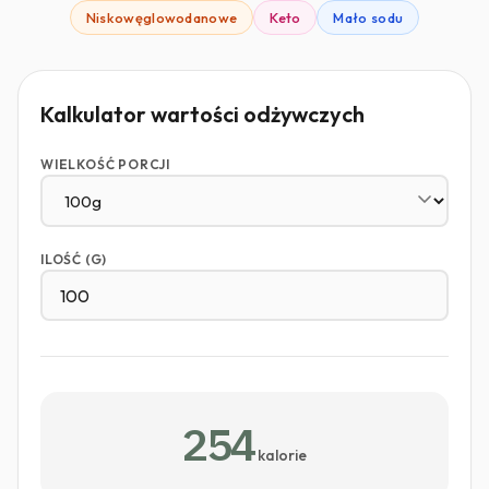
Niskowęglowodanowe
Keto
Mało sodu
Kalkulator wartości odżywczych
WIELKOŚĆ PORCJI
ILOŚĆ (G)
254
kalorie