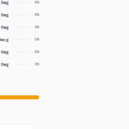
0mg
0%
0mg
0%
0mg
0%
0mcg
0%
0mg
0%
0mg
0%