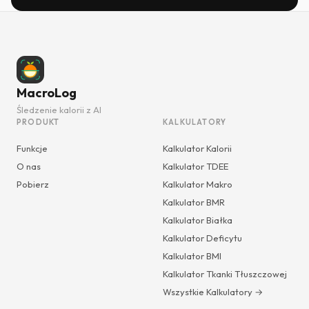
MacroLog
Śledzenie kalorii z AI
PRODUKT
KALKULATORY
Funkcje
Kalkulator Kalorii
O nas
Kalkulator TDEE
Pobierz
Kalkulator Makro
Kalkulator BMR
Kalkulator Białka
Kalkulator Deficytu
Kalkulator BMI
Kalkulator Tkanki Tłuszczowej
Wszystkie Kalkulatory →