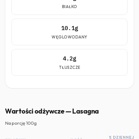
BIAŁKO
10.1g
WĘGLOWODANY
4.2g
TŁUSZCZE
Wartości odżywcze — Lasagna
Na porcję
100g
% DZIENNEJ