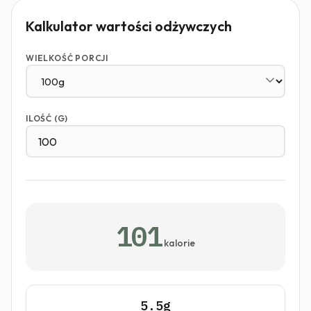
Kalkulator wartości odżywczych
WIELKOŚĆ PORCJI
ILOŚĆ (G)
101
kalorie
5.5g