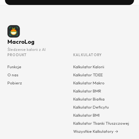
MacroLog
Śledzenie kalorii z AI
PRODUKT
KALKULATORY
Funkcje
Kalkulator Kalorii
O nas
Kalkulator TDEE
Pobierz
Kalkulator Makro
Kalkulator BMR
Kalkulator Białka
Kalkulator Deficytu
Kalkulator BMI
Kalkulator Tkanki Tłuszczowej
Wszystkie Kalkulatory →