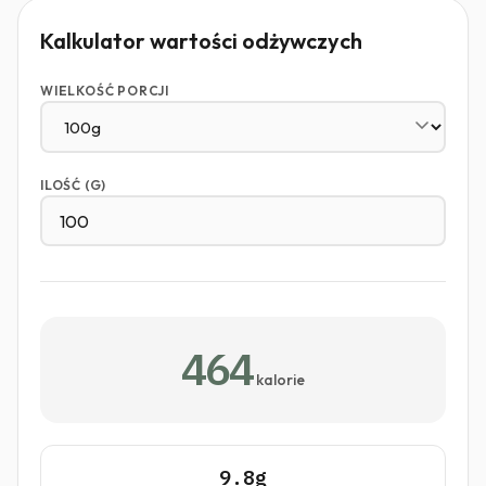
Kalkulator wartości odżywczych
WIELKOŚĆ PORCJI
ILOŚĆ (G)
464
kalorie
9.8g