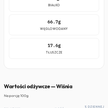
BIAŁKO
66.7g
WĘGLOWODANY
17.6g
TŁUSZCZE
Wartości odżywcze — Wiśnia
Na porcję
100g
% DZIENNEJ