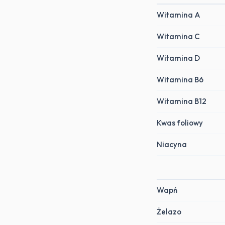
Witamina A
Witamina C
Witamina D
Witamina B6
Witamina B12
Kwas foliowy
Niacyna
Wapń
Żelazo