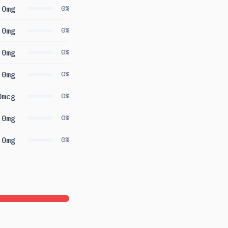
0mg
0%
0mg
0%
0mg
0%
0mg
0%
0mcg
0%
0mg
0%
0mg
0%