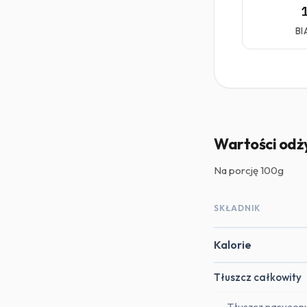
BI
Wartości od
Na porcję
100g
SKŁADNIK
Kalorie
Tłuszcz całkowity
Tłuszcz nasycon