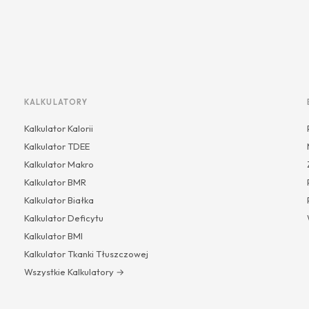
KALKULATORY
Kalkulator Kalorii
Kalkulator TDEE
Kalkulator Makro
Kalkulator BMR
Kalkulator Białka
Kalkulator Deficytu
Kalkulator BMI
Kalkulator Tkanki Tłuszczowej
Wszystkie Kalkulatory →