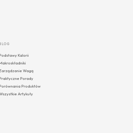
BLOG
Podstawy Kalorii
Makroskładniki
Zarządzanie Wagą
Praktyczne Porady
Porównania Produktów
Wszystkie Artykuły