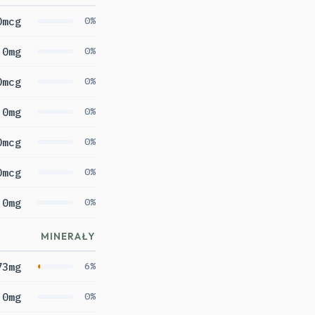
0mcg
0%
0mg
0%
0mcg
0%
0mg
0%
0mcg
0%
0mcg
0%
0mg
0%
MINERAŁY
73mg
6%
0mg
0%