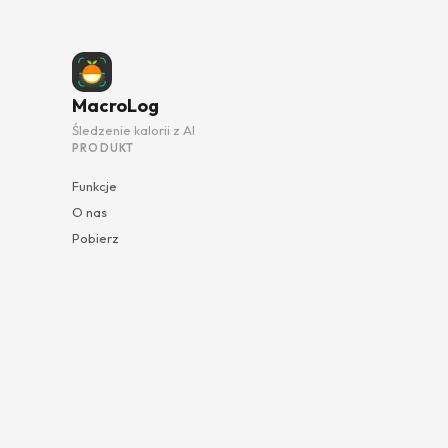
MacroLog
Śledzenie kalorii z AI
PRODUKT
Funkcje
O nas
Pobierz