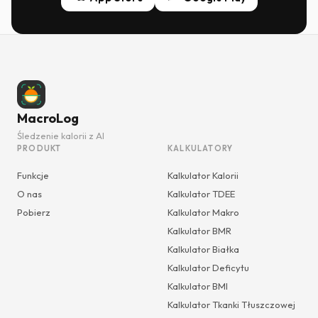
MacroLog
Śledzenie kalorii z AI
PRODUKT
KALKULATORY
Funkcje
Kalkulator Kalorii
O nas
Kalkulator TDEE
Pobierz
Kalkulator Makro
Kalkulator BMR
Kalkulator Białka
Kalkulator Deficytu
Kalkulator BMI
Kalkulator Tkanki Tłuszczowej