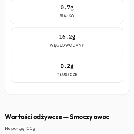
0.7g
BIAŁKO
16.2g
WĘGLOWODANY
0.2g
TŁUSZCZE
Wartości odżywcze — Smoczy owoc
Na porcję
100g