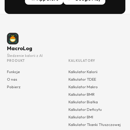
MacroLog
Śledzenie kalorii z AI
PRODUKT
KALKULATORY
Funkcje
Kalkulator Kalorii
O nas
Kalkulator TDEE
Pobierz
Kalkulator Makro
Kalkulator BMR
Kalkulator Białka
Kalkulator Deficytu
Kalkulator BMI
Kalkulator Tkanki Tłuszczowej