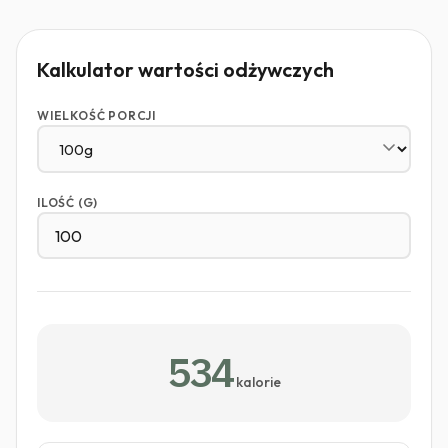
Kalkulator wartości odżywczych
WIELKOŚĆ PORCJI
ILOŚĆ (G)
534
kalorie