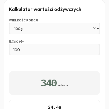
Kalkulator wartości odżywczych
WIELKOŚĆ PORCJI
ILOŚĆ (G)
340
kalorie
24.4g