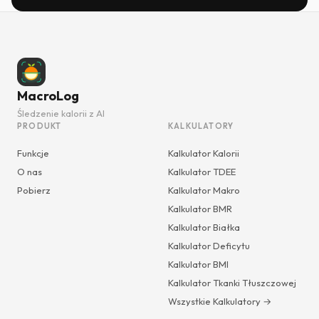
MacroLog
Śledzenie kalorii z AI
PRODUKT
KALKULATORY
Funkcje
Kalkulator Kalorii
O nas
Kalkulator TDEE
Pobierz
Kalkulator Makro
Kalkulator BMR
Kalkulator Białka
Kalkulator Deficytu
Kalkulator BMI
Kalkulator Tkanki Tłuszczowej
Wszystkie Kalkulatory →