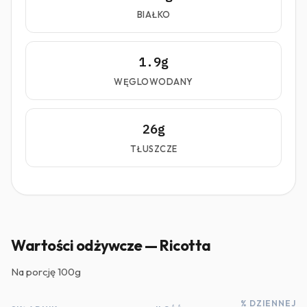
BIAŁKO
1.9g
WĘGLOWODANY
26g
TŁUSZCZE
Wartości odżywcze — Ricotta
Na porcję
100g
% DZIENNEJ