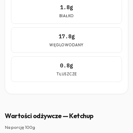
1.8g
BIAŁKO
17.8g
WĘGLOWODANY
0.8g
TŁUSZCZE
Wartości odżywcze — Ketchup
Na porcję
100g