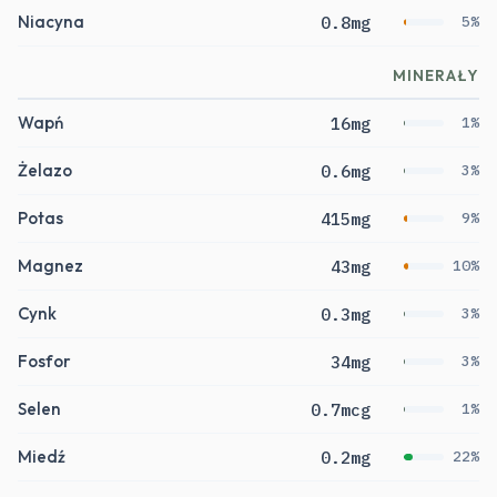
Niacyna
0.8mg
5%
MINERAŁY
Wapń
16mg
1%
Żelazo
0.6mg
3%
Potas
415mg
9%
Magnez
43mg
10%
Cynk
0.3mg
3%
Fosfor
34mg
3%
Selen
0.7mcg
1%
Miedź
0.2mg
22%