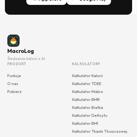
MacroLog
Śledzenie kalorii z AI
PRODUKT
KALKULATORY
Funkcje
Kalkulator Kalorii
O nas
Kalkulator TDEE
Pobierz
Kalkulator Makro
Kalkulator BMR
Kalkulator Białka
Kalkulator Deficytu
Kalkulator BMI
Kalkulator Tkanki Tłuszczowej