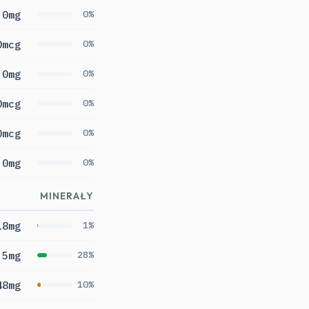
0mg
0%
0mcg
0%
0mg
0%
0mcg
0%
0mcg
0%
0mg
0%
MINERAŁY
18mg
1%
5mg
28%
48mg
10%