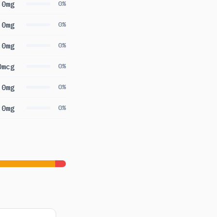
0mg
0%
0mg
0%
0mg
0%
0mcg
0%
0mg
0%
0mg
0%