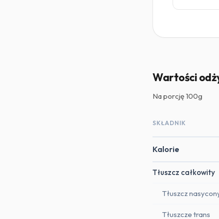
Wartości od
Na porcję
100g
SKŁADNIK
Kalorie
Tłuszcz całkowity
Tłuszcz nasycon
Tłuszcze trans