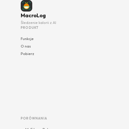
MacroLog
Śledzenie kalorii z AI
PRODUKT
Funkcje
O nas
Pobierz
PORÓWNANIA