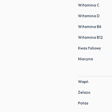
Witamina C
Witamina D
Witamina B6
Witamina B12
Kwas foliowy
Niacyna
Wapń
Żelazo
Potas