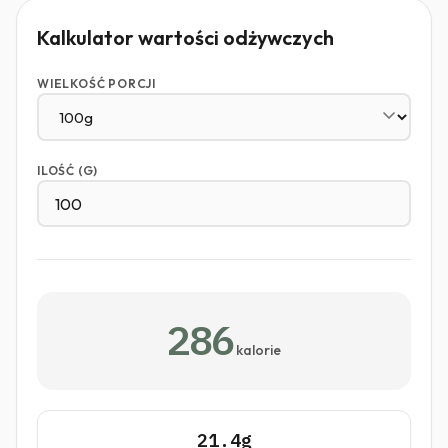
Kalkulator wartości odżywczych
WIELKOŚĆ PORCJI
ILOŚĆ (G)
286
kalorie
21.4g