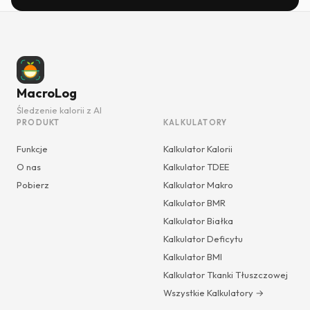
MacroLog
Śledzenie kalorii z AI
PRODUKT
KALKULATORY
Funkcje
Kalkulator Kalorii
O nas
Kalkulator TDEE
Pobierz
Kalkulator Makro
Kalkulator BMR
Kalkulator Białka
Kalkulator Deficytu
Kalkulator BMI
Kalkulator Tkanki Tłuszczowej
Wszystkie Kalkulatory →