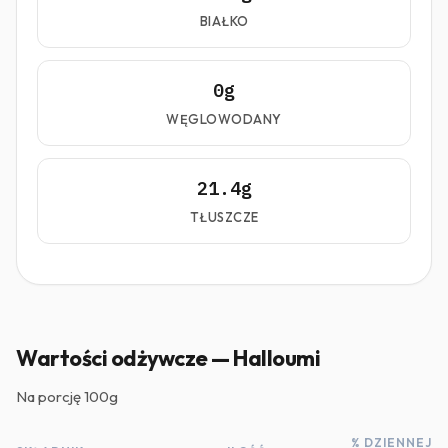
BIAŁKO
0g
WĘGLOWODANY
21.4g
TŁUSZCZE
Wartości odżywcze — Halloumi
Na porcję
100g
% DZIENNEJ