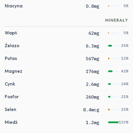
Niacyna
0.8mg
5%
MINERAŁY
Wapń
62mg
5%
Żelazo
6.3mg
35%
Potas
567mg
12%
Magnez
176mg
42%
Cynk
2.6mg
24%
Fosfor
260mg
21%
Selen
8.4mcg
15%
Miedź
1.2mg
133%