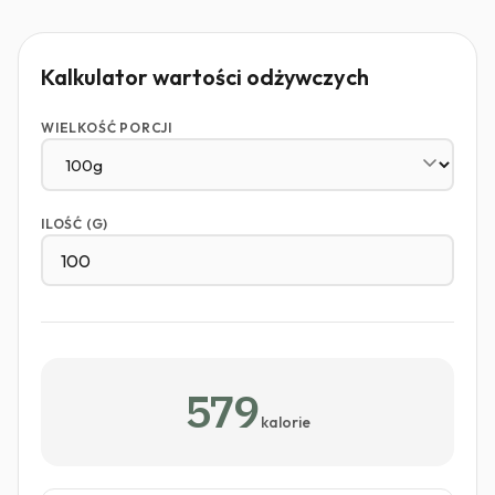
Kalkulator wartości odżywczych
WIELKOŚĆ PORCJI
ILOŚĆ (G)
579
kalorie