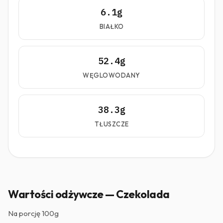
6.1g
BIAŁKO
52.4g
WĘGLOWODANY
38.3g
TŁUSZCZE
Wartości odżywcze — Czekolada
Na porcję
100g