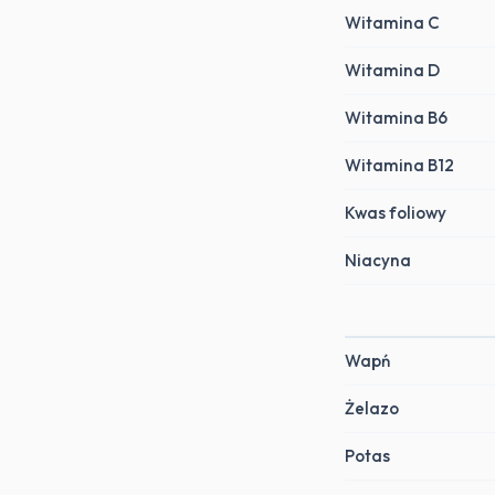
Witamina C
Witamina D
Witamina B6
Witamina B12
Kwas foliowy
Niacyna
Wapń
Żelazo
Potas