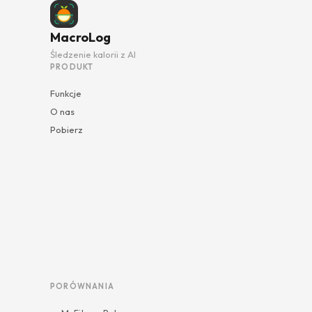
MacroLog
Śledzenie kalorii z AI
PRODUKT
Funkcje
O nas
Pobierz
PORÓWNANIA