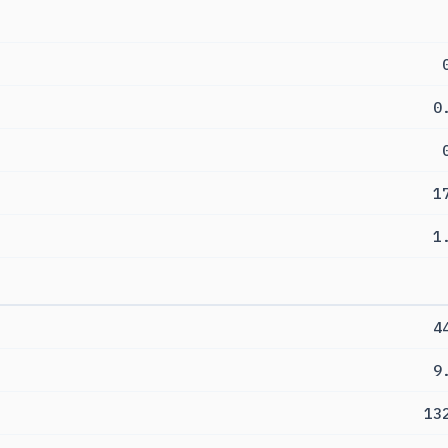
0
1
1
4
9
13