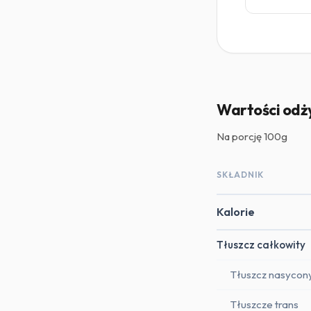
Wartości odż
Na porcję
100g
SKŁADNIK
Kalorie
Tłuszcz całkowity
Tłuszcz nasycon
Tłuszcze trans