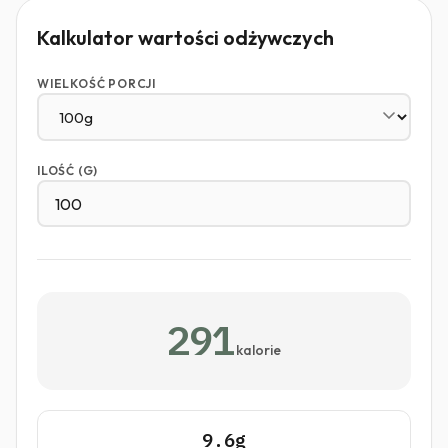
Kalkulator wartości odżywczych
WIELKOŚĆ PORCJI
ILOŚĆ (G)
291
kalorie
9.6g