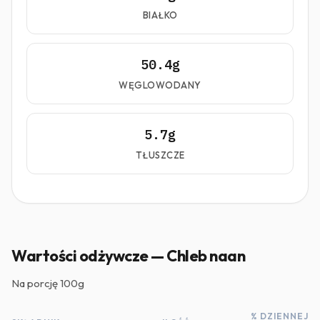
BIAŁKO
50.4g
WĘGLOWODANY
5.7g
TŁUSZCZE
Wartości odżywcze — Chleb naan
Na porcję
100g
% DZIENNEJ