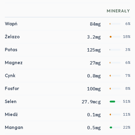
MINERAŁY
Wapń
84mg
6%
Żelazo
3.2mg
18%
Potas
125mg
3%
Magnez
27mg
6%
Cynk
0.8mg
7%
Fosfor
100mg
8%
Selen
27.9mcg
51%
Miedź
0.1mg
11%
Mangan
0.5mg
22%