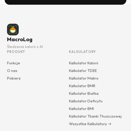
MacroLog
Śledzenie kalorii z AI
PRODUKT
KALKULATORY
Funkcje
Kalkulator Kalorii
O nas
Kalkulator TDEE
Pobierz
Kalkulator Makro
Kalkulator BMR
Kalkulator Białka
Kalkulator Deficytu
Kalkulator BMI
Kalkulator Tkanki Tłuszczowej
Wszystkie Kalkulatory →