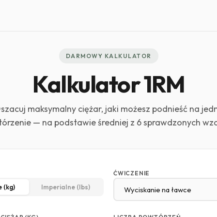
DARMOWY KALKULATOR
Kalkulator 1RM
szacuj maksymalny ciężar, jaki możesz podnieść na jed
órzenie — na podstawie średniej z 6 sprawdzonych wz
ĆWICZENIE
 (kg)
Imperialne (lbs)