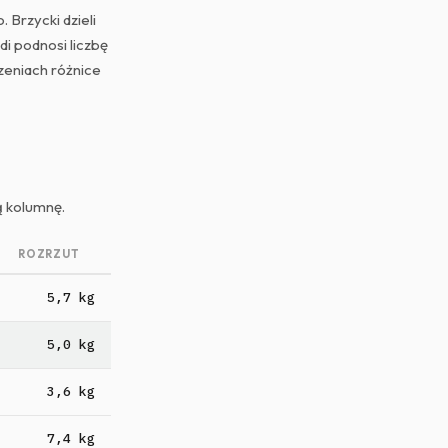
 Brzycki dzieli
di podnosi liczbę
zeniach różnice
ą kolumnę.
ROZRZUT
5,7 kg
5,0 kg
3,6 kg
7,4 kg