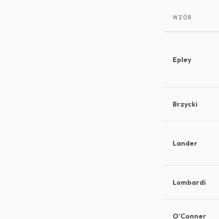
WZÓR
Epley
Brzycki
Lander
Lombardi
O'Conner