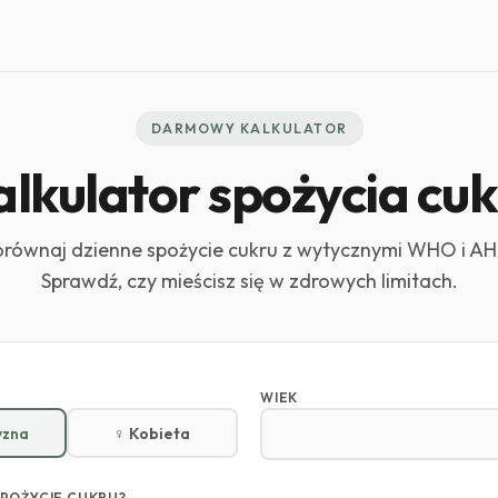
DARMOWY KALKULATOR
alkulator spożycia cuk
orównaj dzienne spożycie cukru z wytycznymi WHO i AH
Sprawdź, czy mieścisz się w zdrowych limitach.
WIEK
yzna
♀ Kobieta
SPOŻYCIE CUKRU?