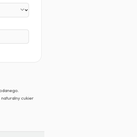
dodanego.
naturalny cukier