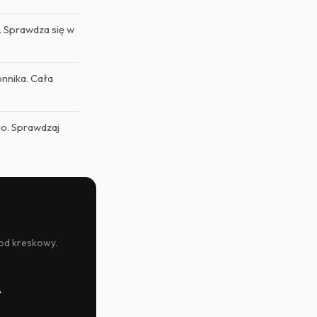
 Sprawdza się w
nnika. Cała
go. Sprawdzaj
kod kreskowy.
→