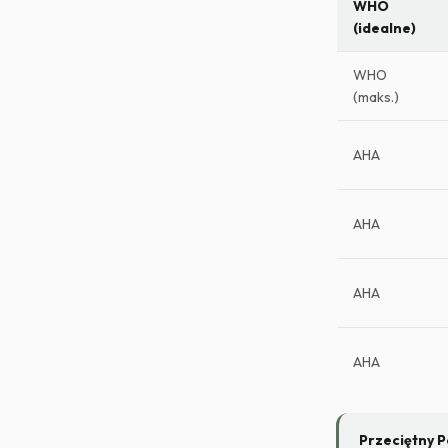
WHO
(idealne)
WHO
(maks.)
AHA
AHA
AHA
AHA
Przeciętny 