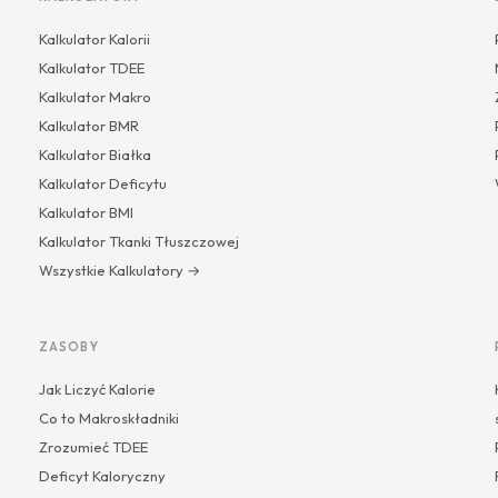
Kalkulator Kalorii
Kalkulator TDEE
Kalkulator Makro
Kalkulator BMR
Kalkulator Białka
Kalkulator Deficytu
Kalkulator BMI
Kalkulator Tkanki Tłuszczowej
Wszystkie Kalkulatory →
ZASOBY
Jak Liczyć Kalorie
Co to Makroskładniki
Zrozumieć TDEE
Deficyt Kaloryczny