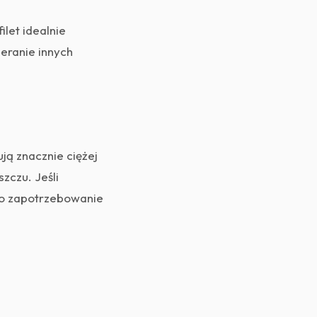
ilet idealnie
eranie innych
ją znacznie ciężej
szczu. Jeśli
to zapotrzebowanie