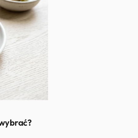
o wybrać?