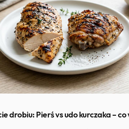
cie drobiu: Pierś vs udo kurczaka – c