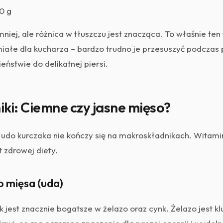
0 g
 mniej, ale różnica w tłuszczu jest znacząca. To właśnie ten
iałe dla kucharza – bardzo trudno je przesuszyć podczas 
eństwie do delikatnej piersi.
ki: Ciemne czy jasne mięso?
 udo kurczaka nie kończy się na makroskładnikach. Witamin
 zdrowej diety.
o mięsa (uda)
 jest znacznie bogatsze w żelazo oraz cynk. Żelazo jest k