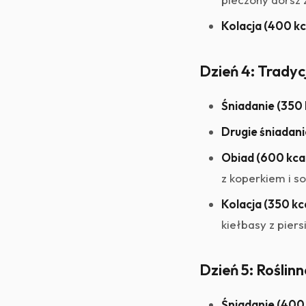
Kolacja (400 kc
Dzień 4: Tradycj
Śniadanie (350 
Drugie śniadani
Obiad (600 kcal
z koperkiem i s
Kolacja (350 kca
kiełbasy z piers
Dzień 5: Roślinn
Śniadanie (400 