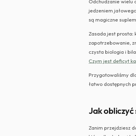
Odchudzanie wielu o
jedzeniem jałowego 
są magiczne suplem
Zasada jest prosta: 
zapotrzebowanie, z
czysta biologia i bi
Czym jest deficyt ka
Przygotowaliśmy dla
łatwo dostępnych pr
Jak obliczy
Zanim przejdziesz do