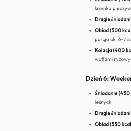
kromka pieczyw
Drugie śniadani
Obiad (500 kcal
porcja ok. 6-7 s
Kolacja (400 kc
waflami ryżowy
Dzień 6: Weeke
Śniadanie (450 
leśnych.
Drugie śniadanie
Obiad (550 kcal