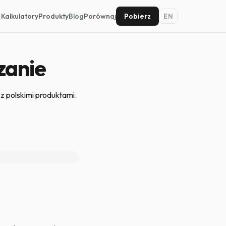
Kalkulatory
Produkty
Blog
Porównaj
Pobierz
EN
zanie
z polskimi produktami.