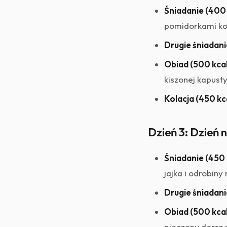
Śniadanie (400 
pomidorkami kok
Drugie śniadanie
Obiad (500 kcal
kiszonej kapust
Kolacja (450 kca
Dzień 3: Dzień n
Śniadanie (450 
jajka i odrobiny
Drugie śniadanie
Obiad (500 kcal
pieczony dorsz 