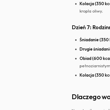
Kolacja (350 kca
kropla oliwy.
Dzień 7: Rodzin
Śniadanie (350 
Drugie śniadani
Obiad (600 kcal
pełnoziarnistym
Kolacja (350 kca
Dlaczego war