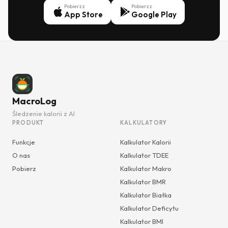
Pobierz z
Pobierz z
App Store
Google Play
MacroLog
Śledzenie kalorii z AI
PRODUKT
KALKULATORY
Funkcje
Kalkulator Kalorii
O nas
Kalkulator TDEE
Pobierz
Kalkulator Makro
Kalkulator BMR
Kalkulator Białka
Kalkulator Deficytu
Kalkulator BMI