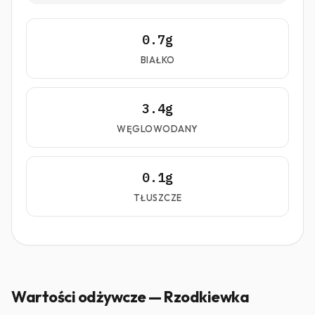
0.7g
BIAŁKO
3.4g
WĘGLOWODANY
0.1g
TŁUSZCZE
Wartości odżywcze — Rzodkiewka