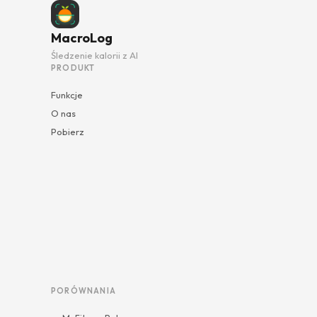
MacroLog
Śledzenie kalorii z AI
PRODUKT
Funkcje
O nas
Pobierz
PORÓWNANIA