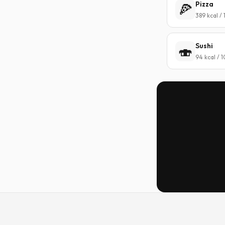
Pizza
🍕
389 kcal /
Sushi
🍣
94 kcal / 