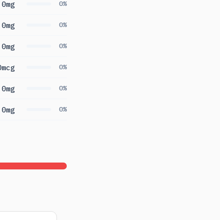
0mg
0%
0mg
0%
0mg
0%
0mcg
0%
0mg
0%
0mg
0%