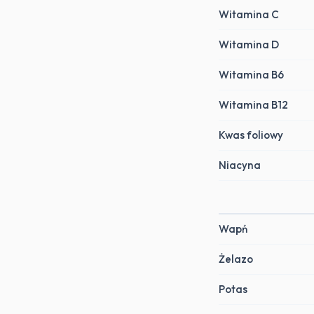
Witamina C
Witamina D
Witamina B6
Witamina B12
Kwas foliowy
Niacyna
Wapń
Żelazo
Potas