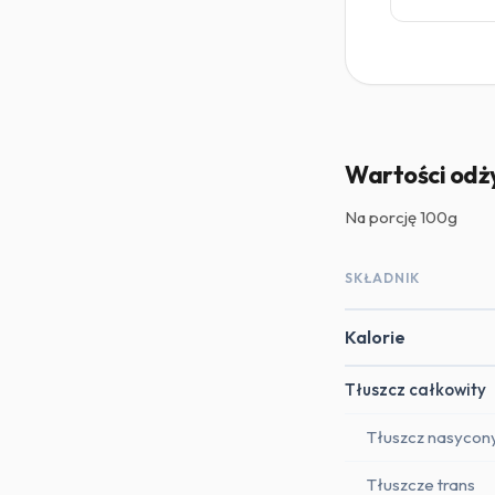
Wartości odż
Na porcję
100g
SKŁADNIK
Kalorie
Tłuszcz całkowity
Tłuszcz nasycon
Tłuszcze trans