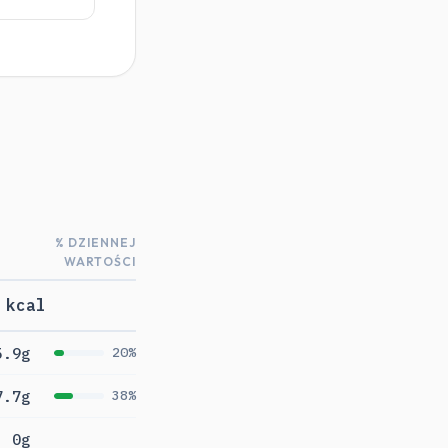
% DZIENNEJ
WARTOŚCI
 kcal
5.9g
20%
7.7g
38%
0g