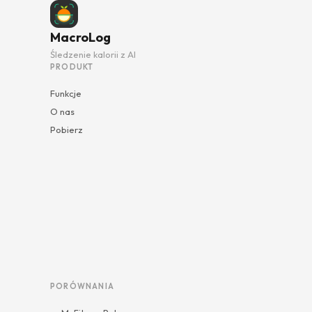
MacroLog
Śledzenie kalorii z AI
PRODUKT
Funkcje
O nas
Pobierz
PORÓWNANIA