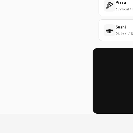
Pizza
🍕
389 kcal /
Sushi
🍣
94 kcal / 