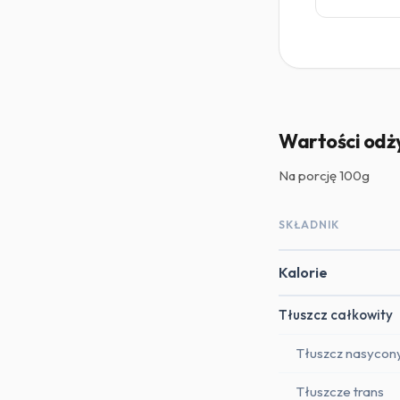
Wartości odż
Na porcję
100g
SKŁADNIK
Kalorie
Tłuszcz całkowity
Tłuszcz nasycon
Tłuszcze trans