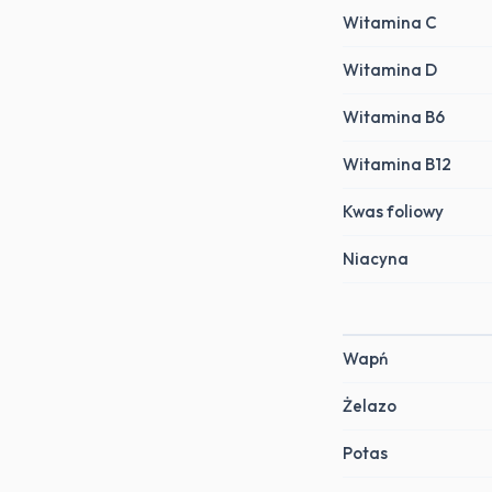
Witamina C
Witamina D
Witamina B6
Witamina B12
Kwas foliowy
Niacyna
Wapń
Żelazo
Potas