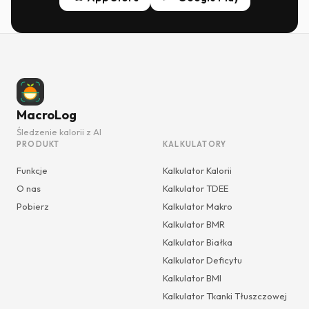
MacroLog
Śledzenie kalorii z AI
PRODUKT
KALKULATORY
Funkcje
Kalkulator Kalorii
O nas
Kalkulator TDEE
Pobierz
Kalkulator Makro
Kalkulator BMR
Kalkulator Białka
Kalkulator Deficytu
Kalkulator BMI
Kalkulator Tkanki Tłuszczowej