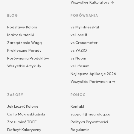
Wszystkie Kalkulatory →
BLOG
PORÓWNANIA
Podstawy Kalorii
vs MyFitnessPal
Makroskładniki
vs Lose It
Zarządzanie Wagą
vs Cronometer
Praktyczne Porady
vs YAZIO
Porównania Produktów
vs Noom
Wszystkie Artykuły
vs Lifesum
Najlepsze Aplikacje 2026
Wszystkie Porównania →
ZASOBY
POMOC
Jak Liczyć Kalorie
Kontakt
Co to Makroskładniki
support@macrolog.co
Zrozumieć TDEE
Polityka Prywatności
Deficyt Kaloryczny
Regulamin