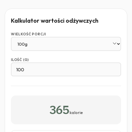
Kalkulator wartości odżywczych
WIELKOŚĆ PORCJI
ILOŚĆ (G)
365
kalorie