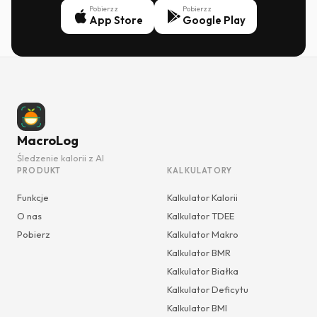
Pobierz z
Pobierz z
App Store
Google Play
MacroLog
Śledzenie kalorii z AI
PRODUKT
KALKULATORY
Funkcje
Kalkulator Kalorii
O nas
Kalkulator TDEE
Pobierz
Kalkulator Makro
Kalkulator BMR
Kalkulator Białka
Kalkulator Deficytu
Kalkulator BMI