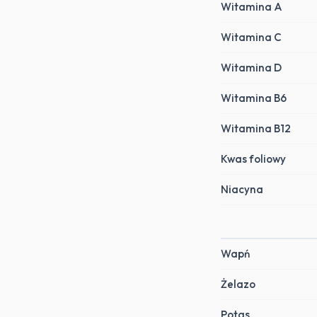
Witamina A
Witamina C
Witamina D
Witamina B6
Witamina B12
Kwas foliowy
Niacyna
Wapń
Żelazo
Potas