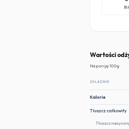
BI
Wartości odż
Na porcję
100g
SKŁADNIK
Kalorie
Tłuszcz całkowity
Tłuszcz nasycon