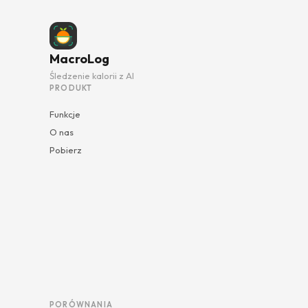
MacroLog
Śledzenie kalorii z AI
PRODUKT
Funkcje
O nas
Pobierz
PORÓWNANIA