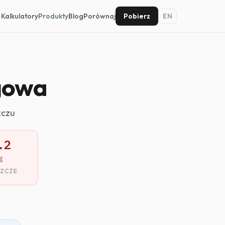
Kalkulatory
Produkty
Blog
Porównaj
Pobierz
EN
agowa
zczu
.2
g
SZCZE