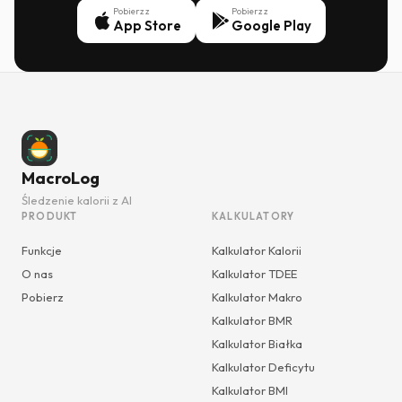
Pobierz z
Pobierz z
App Store
Google Play
MacroLog
Śledzenie kalorii z AI
PRODUKT
KALKULATORY
Funkcje
Kalkulator Kalorii
O nas
Kalkulator TDEE
Pobierz
Kalkulator Makro
Kalkulator BMR
Kalkulator Białka
Kalkulator Deficytu
Kalkulator BMI