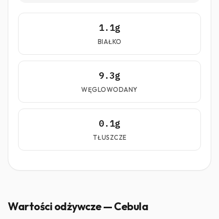
1.1g
BIAŁKO
9.3g
WĘGLOWODANY
0.1g
TŁUSZCZE
Wartości odżywcze — Cebula