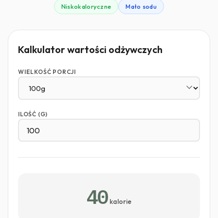
Niskokaloryczne
Mało sodu
Kalkulator wartości odżywczych
WIELKOŚĆ PORCJI
ILOŚĆ (G)
40
kalorie