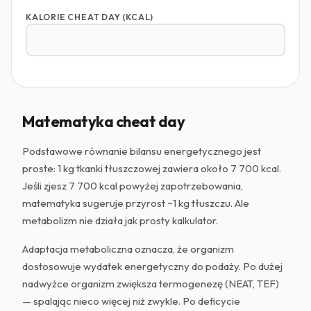
KALORIE CHEAT DAY (KCAL)
Matematyka cheat day
Podstawowe równanie bilansu energetycznego jest
proste: 1 kg tkanki tłuszczowej zawiera około 7 700 kcal.
Jeśli zjesz 7 700 kcal powyżej zapotrzebowania,
matematyka sugeruje przyrost ~1 kg tłuszczu. Ale
metabolizm nie działa jak prosty kalkulator.
Adaptacja metaboliczna oznacza, że organizm
dostosowuje wydatek energetyczny do podaży. Po dużej
nadwyżce organizm zwiększa termogenezę (NEAT, TEF)
— spalając nieco więcej niż zwykle. Po deficycie