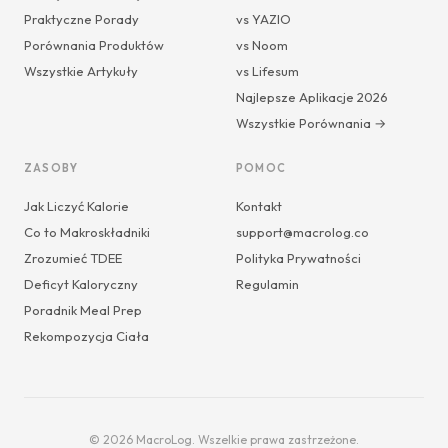
Praktyczne Porady
vs YAZIO
Porównania Produktów
vs Noom
Wszystkie Artykuły
vs Lifesum
Najlepsze Aplikacje 2026
Wszystkie Porównania →
ZASOBY
POMOC
Jak Liczyć Kalorie
Kontakt
Co to Makroskładniki
support@macrolog.co
Zrozumieć TDEE
Polityka Prywatności
Deficyt Kaloryczny
Regulamin
Poradnik Meal Prep
Rekompozycja Ciała
© 2026 MacroLog. Wszelkie prawa zastrzeżone.