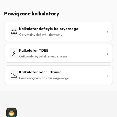
Powiązane kalkulatory
Kalkulator deficytu kalorycznego
⚖️
Optymalny deficyt kaloryczny
Kalkulator TDEE
⚡
Całkowity wydatek energetyczny
Kalkulator odchudzania
📉
Harmonogram do celu wagowego