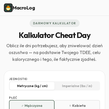
MacroLog
DARMOWY KALKULATOR
Kalkulator Cheat Day
Oblicz ile dni potrzebujesz, aby zniwelować dzień
oszustwa — na podstawie Twojego TDEE, celu
kalorycznego i tego, ile faktycznie zjadłeś.
JEDNOSTKI
Metryczne (kg / cm)
Imperialne (lbs / in)
PŁEĆ
♂ Mężczyzna
♀ Kobieta