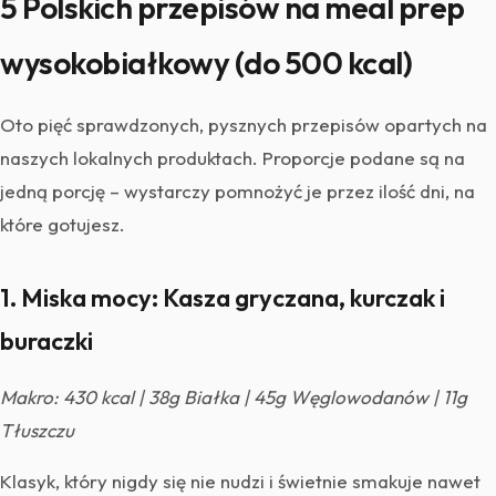
5 Polskich przepisów na meal prep
wysokobiałkowy (do 500 kcal)
Oto pięć sprawdzonych, pysznych przepisów opartych na
naszych lokalnych produktach. Proporcje podane są na
jedną porcję – wystarczy pomnożyć je przez ilość dni, na
które gotujesz.
1. Miska mocy: Kasza gryczana, kurczak i
buraczki
Makro: 430 kcal | 38g Białka | 45g Węglowodanów | 11g
Tłuszczu
Klasyk, który nigdy się nie nudzi i świetnie smakuje nawet