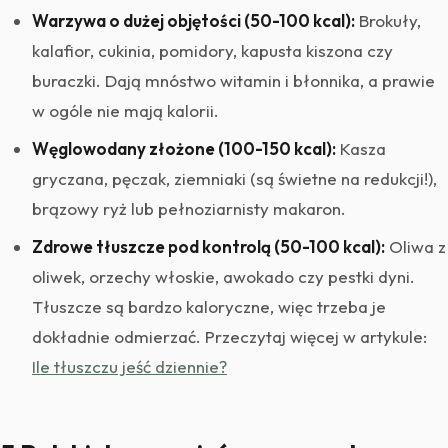
Warzywa o dużej objętości (50-100 kcal):
Brokuły,
kalafior, cukinia, pomidory, kapusta kiszona czy
buraczki. Dają mnóstwo witamin i błonnika, a prawie
w ogóle nie mają kalorii.
Węglowodany złożone (100-150 kcal):
Kasza
gryczana, pęczak, ziemniaki (są świetne na redukcji!),
brązowy ryż lub pełnoziarnisty makaron.
Zdrowe tłuszcze pod kontrolą (50-100 kcal):
Oliwa z
oliwek, orzechy włoskie, awokado czy pestki dyni.
Tłuszcze są bardzo kaloryczne, więc trzeba je
dokładnie odmierzać. Przeczytaj więcej w artykule:
Ile tłuszczu jeść dziennie?