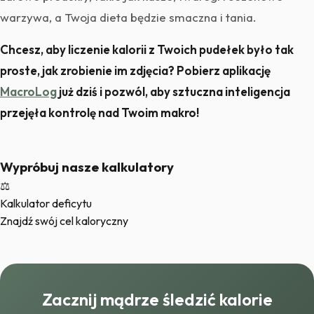
warzywa, a Twoja dieta będzie smaczna i tania.
Chcesz, aby liczenie kalorii z Twoich pudełek było tak
proste, jak zrobienie im zdjęcia? Pobierz aplikację
MacroLog
już dziś i pozwól, aby sztuczna inteligencja
przejęła kontrolę nad Twoim makro!
Wypróbuj nasze kalkulatory
⚖️
Kalkulator deficytu
Znajdź swój cel kaloryczny
Zacznij mądrze śledzić kalorie