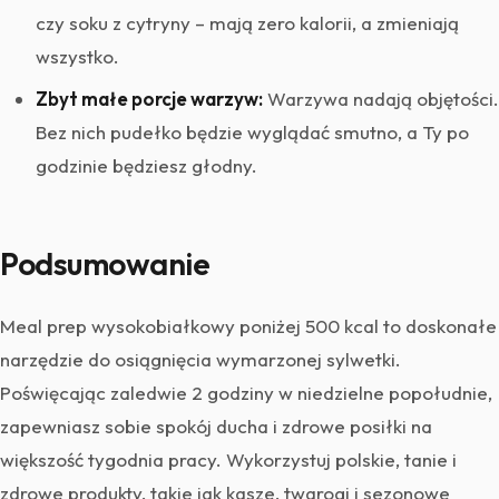
czy soku z cytryny – mają zero kalorii, a zmieniają
wszystko.
Zbyt małe porcje warzyw:
Warzywa nadają objętości.
Bez nich pudełko będzie wyglądać smutno, a Ty po
godzinie będziesz głodny.
Podsumowanie
Meal prep wysokobiałkowy poniżej 500 kcal to doskonałe
narzędzie do osiągnięcia wymarzonej sylwetki.
Poświęcając zaledwie 2 godziny w niedzielne popołudnie,
zapewniasz sobie spokój ducha i zdrowe posiłki na
większość tygodnia pracy. Wykorzystuj polskie, tanie i
zdrowe produkty, takie jak kasze, twarogi i sezonowe