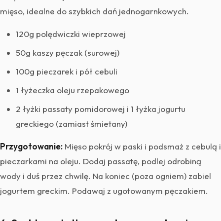
mięso, idealne do szybkich dań jednogarnkowych.
120g polędwiczki wieprzowej
50g kaszy pęczak (surowej)
100g pieczarek i pół cebuli
1 łyżeczka oleju rzepakowego
2 łyżki passaty pomidorowej i 1 łyżka jogurtu
greckiego (zamiast śmietany)
Przygotowanie:
Mięso pokrój w paski i podsmaż z cebulą i
pieczarkami na oleju. Dodaj passatę, podlej odrobiną
wody i duś przez chwilę. Na koniec (poza ogniem) zabiel
jogurtem greckim. Podawaj z ugotowanym pęczakiem.