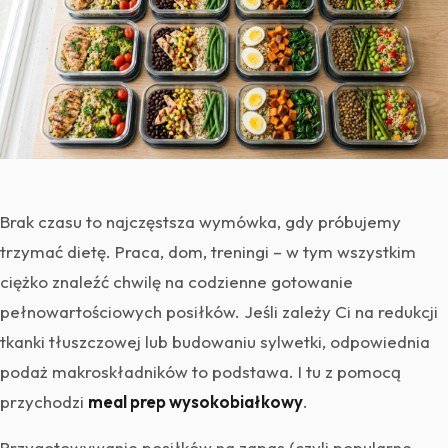
Brak czasu to najczęstsza wymówka, gdy próbujemy
trzymać dietę. Praca, dom, treningi – w tym wszystkim
ciężko znaleźć chwilę na codzienne gotowanie
pełnowartościowych posiłków. Jeśli zależy Ci na redukcji
tkanki tłuszczowej lub budowaniu sylwetki, odpowiednia
podaż makroskładników to podstawa. I tu z pomocą
przychodzi
meal prep wysokobiałkowy
.
Przygotowywanie posiłków na zapas (czyli popularne