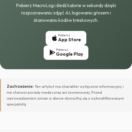
Pobierz MacroLog i śledź kalorie w sekundy dzięki
rozpoznawaniu zdjęć AI, logowaniu głosem i
skanowaniu kodów kreskowych.
Pobierz z
App Store
Pobierz z
Google Play
Zastrzeżenie:
Ten artykuł ma charakter wyłącznie informacyjny i
nie stanowi porady medycznej ani żywieniowej. Przed
wprowadzeniem zmian w diecie skonsultuj się z wykwalifikowanym
specjalistą.