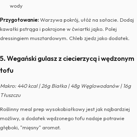
wody
Przygotowanie:
Warzywa pokrój, ułóż na sałacie. Dodaj
kawałki pstrąga i pokrojone w ćwiartki jajko. Polej
dressingiem musztardowym. Chleb zjedz jako dodatek.
5. Wegański gulasz z ciecierzycą i wędzonym
tofu
Makro: 440 kcal | 26g Białka | 48g Węglowodanów | 16g
Tłuszczu
Roślinny meal prep wysokobiałkowy jest jak najbardziej
możliwy, a dodatek wędzonego tofu nadaje potrawie
głęboki, "mięsny" aromat.