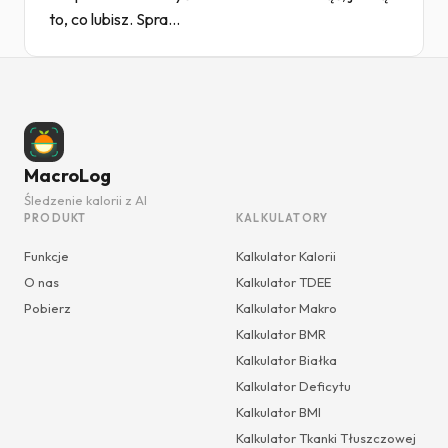
to, co lubisz. Spra...
MacroLog
Śledzenie kalorii z AI
PRODUKT
KALKULATORY
Funkcje
Kalkulator Kalorii
O nas
Kalkulator TDEE
Pobierz
Kalkulator Makro
Kalkulator BMR
Kalkulator Białka
Kalkulator Deficytu
Kalkulator BMI
Kalkulator Tkanki Tłuszczowej