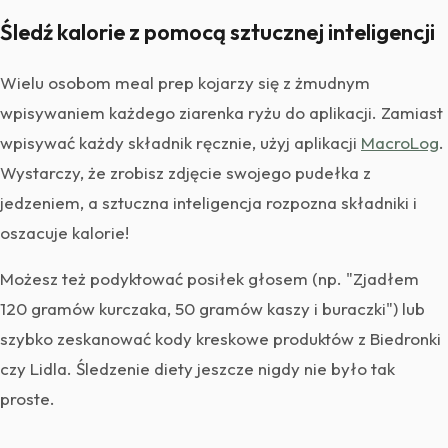
Śledź kalorie z pomocą sztucznej inteligencji
Wielu osobom meal prep kojarzy się z żmudnym
wpisywaniem każdego ziarenka ryżu do aplikacji. Zamiast
wpisywać każdy składnik ręcznie, użyj aplikacji
MacroLog
.
Wystarczy, że zrobisz zdjęcie swojego pudełka z
jedzeniem, a sztuczna inteligencja rozpozna składniki i
oszacuje kalorie!
Możesz też podyktować posiłek głosem (np. "Zjadłem
120 gramów kurczaka, 50 gramów kaszy i buraczki") lub
szybko zeskanować kody kreskowe produktów z Biedronki
czy Lidla. Śledzenie diety jeszcze nigdy nie było tak
proste.