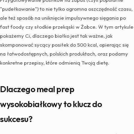
"pudełkowanie") to nie tylko ogromna oszczędność czasu,
ale też sposób na uniknięcie impulsywnego sięgania po
fast foody czy słodkie przekąski w Żabce. W tym artykule
pokażemy Ci, dlaczego białko jest tak ważne, jak
skomponować sycący posiłek do 500 kcal, opierając się
na łatwodostępnych, polskich produktach, oraz podamy
konkretne przepisy, które odmienią Twoją dietę.
Dlaczego meal prep
wysokobiałkowy to klucz do
sukcesu?