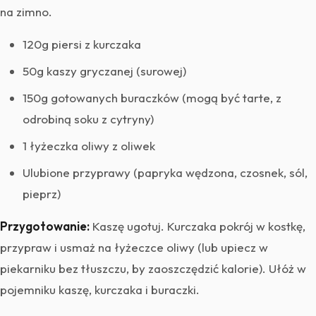
na zimno.
120g piersi z kurczaka
50g kaszy gryczanej (surowej)
150g gotowanych buraczków (mogą być tarte, z
odrobiną soku z cytryny)
1 łyżeczka oliwy z oliwek
Ulubione przyprawy (papryka wędzona, czosnek, sól,
pieprz)
Przygotowanie:
Kaszę ugotuj. Kurczaka pokrój w kostkę,
przypraw i usmaż na łyżeczce oliwy (lub upiecz w
piekarniku bez tłuszczu, by zaoszczędzić kalorie). Ułóż w
pojemniku kaszę, kurczaka i buraczki.