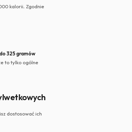
00 kalorii. Zgodnie
 do 325 gramów
e to tylko ogólne
ylwetkowych
isz dostosować ich