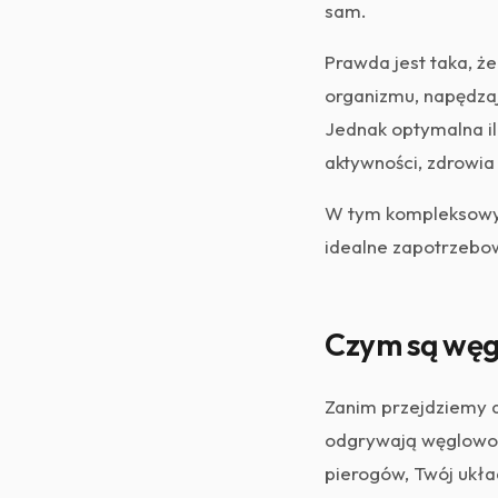
sam.
Prawda jest taka, że
organizmu, napędza
Jednak optymalna il
aktywności, zdrowia
W tym kompleksowym
idealne zapotrzebow
Czym są węg
Zanim przejdziemy d
odgrywają węglowod
pierogów, Twój ukła