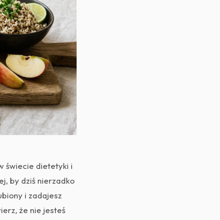
świecie dietetyki i
j, by dziś nierzadko
biony i zadajesz
erz, że nie jesteś