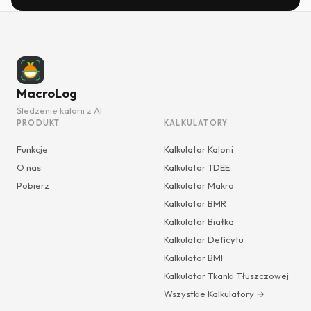
MacroLog
Śledzenie kalorii z AI
PRODUKT
KALKULATORY
Funkcje
Kalkulator Kalorii
O nas
Kalkulator TDEE
Pobierz
Kalkulator Makro
Kalkulator BMR
Kalkulator Białka
Kalkulator Deficytu
Kalkulator BMI
Kalkulator Tkanki Tłuszczowej
Wszystkie Kalkulatory →