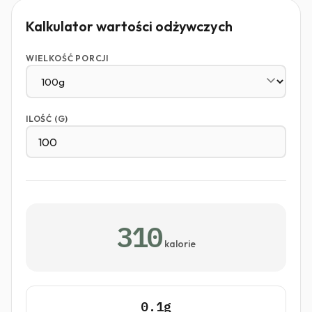
Kalkulator wartości odżywczych
WIELKOŚĆ PORCJI
ILOŚĆ (G)
310
kalorie
0.1g