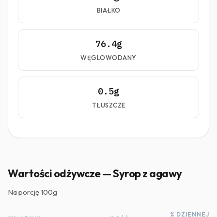
BIAŁKO
76.4g
WĘGLOWODANY
0.5g
TŁUSZCZE
Wartości odżywcze — Syrop z agawy
Na porcję
100g
% DZIENNEJ