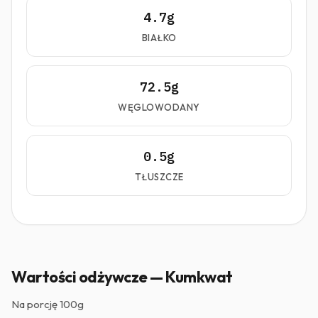
4.7g
BIAŁKO
72.5g
WĘGLOWODANY
0.5g
TŁUSZCZE
Wartości odżywcze — Kumkwat
Na porcję
100g