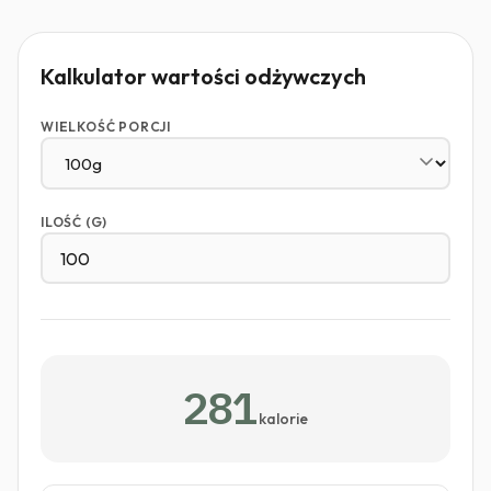
Kalkulator wartości odżywczych
WIELKOŚĆ PORCJI
ILOŚĆ (G)
281
kalorie