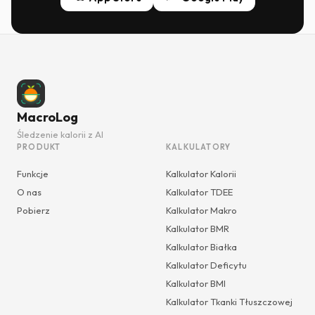
MacroLog
Śledzenie kalorii z AI
PRODUKT
KALKULATORY
Funkcje
Kalkulator Kalorii
O nas
Kalkulator TDEE
Pobierz
Kalkulator Makro
Kalkulator BMR
Kalkulator Białka
Kalkulator Deficytu
Kalkulator BMI
Kalkulator Tkanki Tłuszczowej