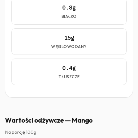
0.8g
BIAŁKO
15g
WĘGLOWODANY
0.4g
TŁUSZCZE
Wartości odżywcze — Mango
Na porcję
100g