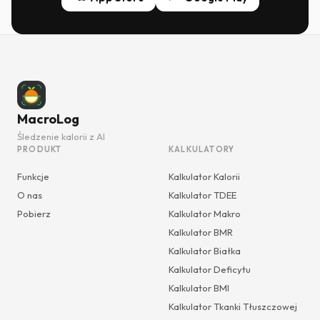
MacroLog
Śledzenie kalorii z AI
PRODUKT
KALKULATORY
Funkcje
Kalkulator Kalorii
O nas
Kalkulator TDEE
Pobierz
Kalkulator Makro
Kalkulator BMR
Kalkulator Białka
Kalkulator Deficytu
Kalkulator BMI
Kalkulator Tkanki Tłuszczowej