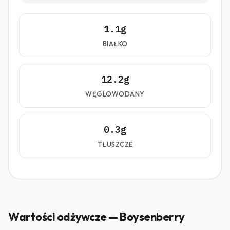
1.1g
BIAŁKO
12.2g
WĘGLOWODANY
0.3g
TŁUSZCZE
Wartości odżywcze — Boysenberry