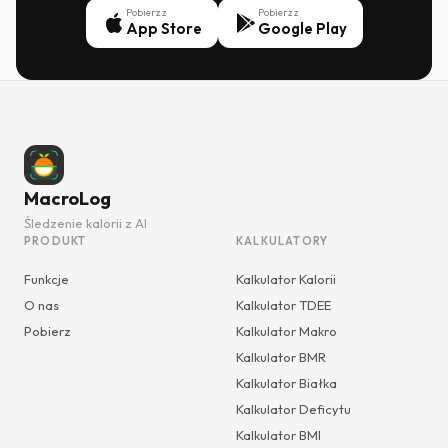
Pobierz z
Pobierz z
App Store
Google Play
MacroLog
Śledzenie kalorii z AI
PRODUKT
KALKULATORY
Funkcje
Kalkulator Kalorii
O nas
Kalkulator TDEE
Pobierz
Kalkulator Makro
Kalkulator BMR
Kalkulator Białka
Kalkulator Deficytu
Kalkulator BMI