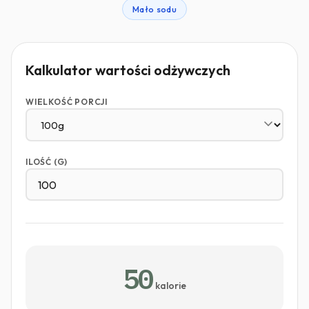
Mało sodu
Kalkulator wartości odżywczych
WIELKOŚĆ PORCJI
ILOŚĆ (G)
50
kalorie