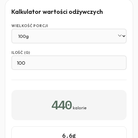
Kalkulator wartości odżywczych
WIELKOŚĆ PORCJI
ILOŚĆ (G)
440
kalorie
6.6g