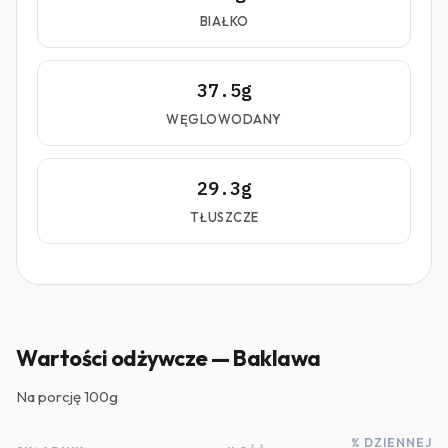
BIAŁKO
37.5g
WĘGLOWODANY
29.3g
TŁUSZCZE
Wartości odżywcze — Baklawa
Na porcję
100g
% DZIENNEJ