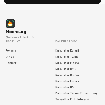
MacroLog
Śledzenie kalorii z AI
PRODUKT
KALKULATORY
Funkcje
Kalkulator Kalorii
O nas
Kalkulator TDEE
Pobierz
Kalkulator Makro
Kalkulator BMR
Kalkulator Białka
Kalkulator Deficytu
Kalkulator BMI
Kalkulator Tkanki Tłuszczowej
Wszystkie Kalkulatory →