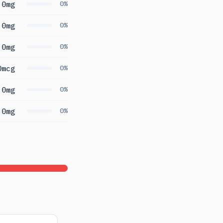
0mg
0%
0mg
0%
0mg
0%
0mcg
0%
0mg
0%
0mg
0%