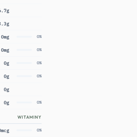
6.7g
3.3g
0mg
0%
0mg
0%
0g
0%
0g
0%
0g
0g
0%
WITAMINY
0mcg
0%