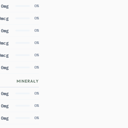
0mg
0%
0mcg
0%
0mg
0%
0mcg
0%
0mcg
0%
0mg
0%
MINERAŁY
0mg
0%
0mg
0%
0mg
0%