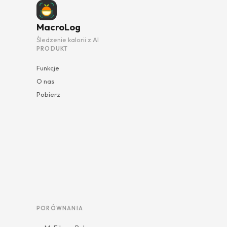
MacroLog
Śledzenie kalorii z AI
PRODUKT
Funkcje
O nas
Pobierz
PORÓWNANIA