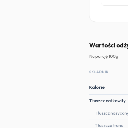
Wartości odż
Na porcję
100g
SKŁADNIK
Kalorie
Tłuszcz całkowity
Tłuszcz nasycon
Tłuszcze trans