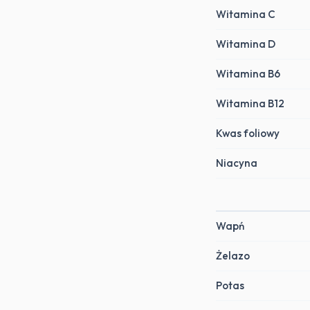
Witamina C
Witamina D
Witamina B6
Witamina B12
Kwas foliowy
Niacyna
Wapń
Żelazo
Potas