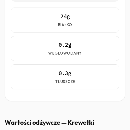
24g
BIAŁKO
0.2g
WĘGLOWODANY
0.3g
TŁUSZCZE
Wartości odżywcze — Krewetki