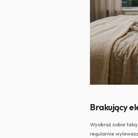
Brakujący el
Wyobraź sobie taką 
regularnie wylewasz