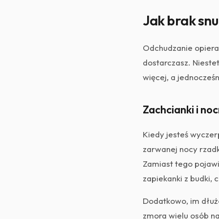
Jak brak snu
Odchudzanie opiera 
dostarczasz. Niestet
więcej, a jednocześn
Zachcianki i no
Kiedy jesteś wyczer
zarwanej nocy rzadk
Zamiast tego pojaw
zapiekanki z budki,
Dodatkowo, im dłuże
zmora wielu osób na