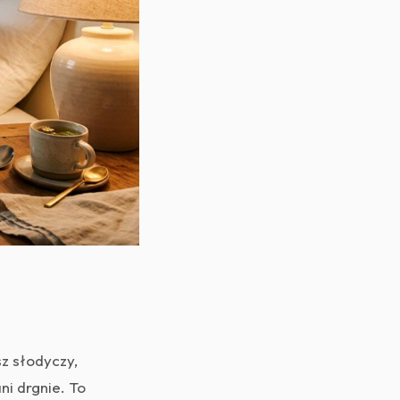
sz słodyczy,
ni drgnie. To