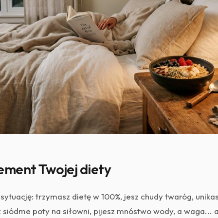
ement Twojej diety
sytuację: trzymasz dietę w 100%, jesz chudy twaróg, unika
 siódme poty na siłowni, pijesz mnóstwo wody, a waga... a