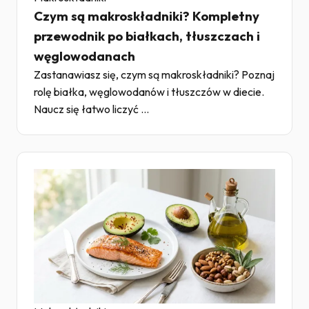
Czym są makroskładniki? Kompletny
przewodnik po białkach, tłuszczach i
węglowodanach
Zastanawiasz się, czym są makroskładniki? Poznaj
rolę białka, węglowodanów i tłuszczów w diecie.
Naucz się łatwo liczyć ...