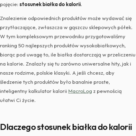
pojęcie:
stosunek białka do kalorii
.
Znalezienie odpowiednich produktów może wydawać się
przytłaczające, zwłaszcza w gąszczu sklepowych półek.
W tym kompleksowym przewodniku przygotowaliśmy
ranking 50 najlepszych produktów wysokobiałkowych,
biorąc pod uwagę to, ile białka dostarczają w przeliczeniu
na kalorie. Znalazły się tu zarówno uniwersalne hity, jak i
nasze rodzime, polskie klasyki. A jeśli chcesz, aby
śledzenie tych produktów było banalnie proste,
inteligentny kalkulator kalorii
MacroLog
z pewnością
ułatwi Ci życie.
Dlaczego stosunek białka do kalorii