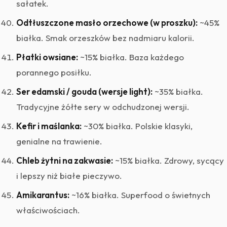
sałatek.
Odtłuszczone masło orzechowe (w proszku):
~45%
białka. Smak orzeszków bez nadmiaru kalorii.
Płatki owsiane:
~15% białka. Baza każdego
porannego posiłku.
Ser edamski / gouda (wersje light):
~35% białka.
Tradycyjne żółte sery w odchudzonej wersji.
Kefir i maślanka:
~30% białka. Polskie klasyki,
genialne na trawienie.
Chleb żytni na zakwasie:
~15% białka. Zdrowy, sycący
i lepszy niż białe pieczywo.
Amikarantus:
~16% białka. Superfood o świetnych
właściwościach.