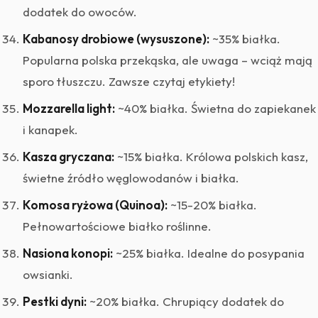
dodatek do owoców.
Kabanosy drobiowe (wysuszone):
~35% białka.
Popularna polska przekąska, ale uwaga – wciąż mają
sporo tłuszczu. Zawsze czytaj etykiety!
Mozzarella light:
~40% białka. Świetna do zapiekanek
i kanapek.
Kasza gryczana:
~15% białka. Królowa polskich kasz,
świetne źródło węglowodanów i białka.
Komosa ryżowa (Quinoa):
~15-20% białka.
Pełnowartościowe białko roślinne.
Nasiona konopi:
~25% białka. Idealne do posypania
owsianki.
Pestki dyni:
~20% białka. Chrupiący dodatek do