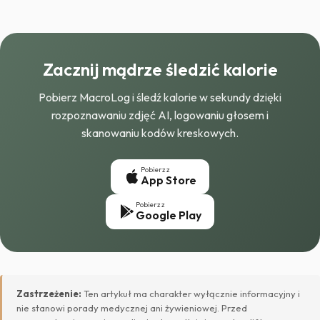
Zacznij mądrze śledzić kalorie
Pobierz MacroLog i śledź kalorie w sekundy dzięki
rozpoznawaniu zdjęć AI, logowaniu głosem i
skanowaniu kodów kreskowych.
Pobierz z
App Store
Pobierz z
Google Play
Zastrzeżenie:
Ten artykuł ma charakter wyłącznie informacyjny i
nie stanowi porady medycznej ani żywieniowej. Przed