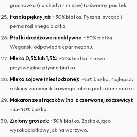
grochówka (na chudym mięsie) to świetny posiłek!
Fasola piękny jaś:
~30% białka. Pyszna, sycąca i
pełna roślinnego białka.
Płatki drożdżowe nieaktywne:
~50% białka.
Wegański odpowiednik parmezanu.
Mleko 0,5% lub 1,5%:
~40% białka. Łatwo
przyswajalne płynne białko.
Mleko sojowe (niesłodzone):
~45% białka. Najlepszy
roślinny zamiennik krowiego mleka pod kątem makro.
Makaron ze strączków (np. z czerwonej soczewicy):
~35-40% białka.
Zielony groszek:
~30% białka. Zaskakująco
wysokobiałkowy jak na warzywo.