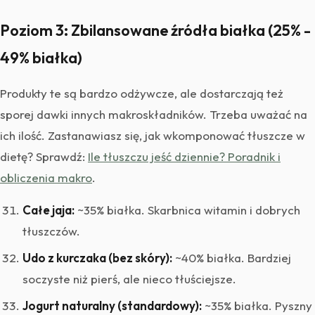
Poziom 3: Zbilansowane źródła białka (25% -
49% białka)
Produkty te są bardzo odżywcze, ale dostarczają też
sporej dawki innych makroskładników. Trzeba uważać na
ich ilość. Zastanawiasz się, jak wkomponować tłuszcze w
dietę? Sprawdź:
Ile tłuszczu jeść dziennie? Poradnik i
obliczenia makro
.
Całe jaja:
~35% białka. Skarbnica witamin i dobrych
tłuszczów.
Udo z kurczaka (bez skóry):
~40% białka. Bardziej
soczyste niż pierś, ale nieco tłuściejsze.
Jogurt naturalny (standardowy):
~35% białka. Pyszny