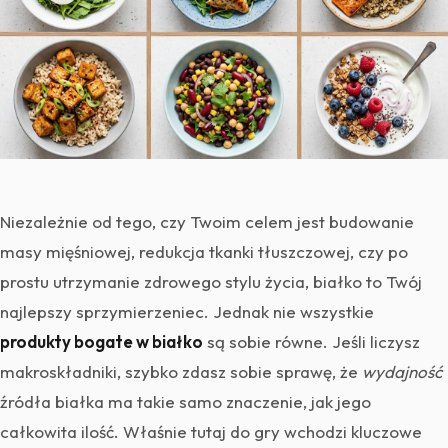
Niezależnie od tego, czy Twoim celem jest budowanie
masy mięśniowej, redukcja tkanki tłuszczowej, czy po
prostu utrzymanie zdrowego stylu życia, białko to Twój
najlepszy sprzymierzeniec. Jednak nie wszystkie
produkty bogate w białko
są sobie równe. Jeśli liczysz
makroskładniki, szybko zdasz sobie sprawę, że
wydajność
źródła białka ma takie samo znaczenie, jak jego
całkowita ilość. Właśnie tutaj do gry wchodzi kluczowe