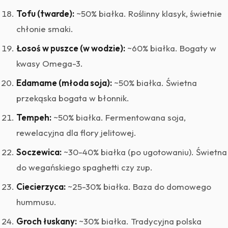
Tofu (twarde):
~50% białka. Roślinny klasyk, świetnie
chłonie smaki.
Łosoś w puszce (w wodzie):
~60% białka. Bogaty w
kwasy Omega-3.
Edamame (młoda soja):
~50% białka. Świetna
przekąska bogata w błonnik.
Tempeh:
~50% białka. Fermentowana soja,
rewelacyjna dla flory jelitowej.
Soczewica:
~30-40% białka (po ugotowaniu). Świetna
do wegańskiego spaghetti czy zup.
Ciecierzyca:
~25-30% białka. Baza do domowego
hummusu.
Groch łuskany:
~30% białka. Tradycyjna polska