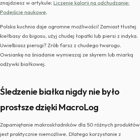
znajdziesz w artykule:
Liczenie kalorii na odchudzanie:
Podejście naukowe
.
Polska kuchnia daje ogromne możliwości! Zamiast tłustej
kiełbasy do bigosu, użyj chudej łopatki lub piersi z indyka.
Uwielbiasz pierogi? Zrób farsz z chudego twarogu.
Owsiankę na śniadanie wymieszaj ze skyrem lub miarką
odżywki białkowej.
Śledzenie białka nigdy nie było
prostsze dzięki MacroLog
Zapamiętanie makroskładników dla 50 różnych produktów
jest praktycznie niemożliwe. Dlatego korzystanie z