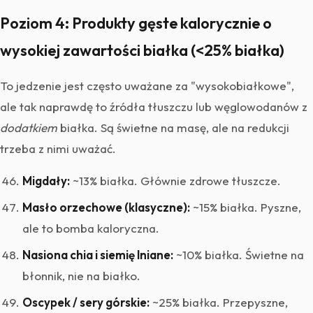
Poziom 4: Produkty gęste kalorycznie o
wysokiej zawartości białka (<25% białka)
To jedzenie jest często uważane za "wysokobiałkowe",
ale tak naprawdę to źródła tłuszczu lub węglowodanów z
dodatkiem
białka. Są świetne na masę, ale na redukcji
trzeba z nimi uważać.
Migdały:
~13% białka. Głównie zdrowe tłuszcze.
Masło orzechowe (klasyczne):
~15% białka. Pyszne,
ale to bomba kaloryczna.
Nasiona chia i siemię lniane:
~10% białka. Świetne na
błonnik, nie na białko.
Oscypek / sery górskie:
~25% białka. Przepyszne,