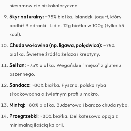
niesamowicie niskokaloryczne.
Skyr naturalny:
~75% białka. Islandzki jogurt, który
podbił Biedronki i Lidle. 12g białka w 100g (tylko 65
kcal).
Chuda wołowina (np. ligawa, polędwica):
~75%
białka. Świetne źródło żelaza i kreatyny.
Seitan:
~75% białka. Wegańskie "mięso" z glutenu
pszennego.
Sandacz:
~80% białka. Pyszna, polska ryba
słodkowodna o świetnym profilu makro.
Mintaj:
~80% białka. Budżetowa i bardzo chuda ryba.
Przegrzebki:
~80% białka. Delikatesowa opcja z
minimalną ilością kalorii.