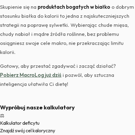
Skupienie się na
produktach bogatych w białko
o dobrym
stosunku białka do kalorii to jedna z najskuteczniejszych
strategii na poprawę sylwetki. Wybierając chude mięsa,
chudy nabiał i mądre źródła roślinne, bez problemu
osiągniesz swoje cele makro, nie przekraczając limitu
kalorii.
Gotowy, aby przestać zgadywać i zacząć działać?
Pobierz MacroLog już dziś
i pozwól, aby sztuczna
inteligencja ułatwiła Ci dietę!
Wypróbuj nasze kalkulatory
⚖️
Kalkulator deficytu
Znajdź swój cel kaloryczny