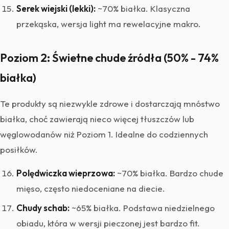
Serek wiejski (lekki):
~70% białka. Klasyczna
przekąska, wersja light ma rewelacyjne makro.
Poziom 2: Świetne chude źródła (50% - 74%
białka)
Te produkty są niezwykle zdrowe i dostarczają mnóstwo
białka, choć zawierają nieco więcej tłuszczów lub
węglowodanów niż Poziom 1. Idealne do codziennych
posiłków.
Polędwiczka wieprzowa:
~70% białka. Bardzo chude
mięso, często niedoceniane na diecie.
Chudy schab:
~65% białka. Podstawa niedzielnego
obiadu, która w wersji pieczonej jest bardzo fit.