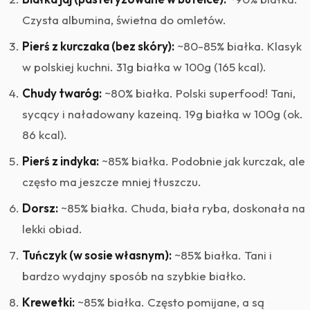
Czysta albumina, świetna do omletów.
Pierś z kurczaka (bez skóry):
~80-85% białka. Klasyk
w polskiej kuchni. 31g białka w 100g (165 kcal).
Chudy twaróg:
~80% białka. Polski superfood! Tani,
sycący i naładowany kazeiną. 19g białka w 100g (ok.
86 kcal).
Pierś z indyka:
~85% białka. Podobnie jak kurczak, ale
często ma jeszcze mniej tłuszczu.
Dorsz:
~85% białka. Chuda, biała ryba, doskonała na
lekki obiad.
Tuńczyk (w sosie własnym):
~85% białka. Tani i
bardzo wydajny sposób na szybkie białko.
Krewetki:
~85% białka. Często pomijane, a są