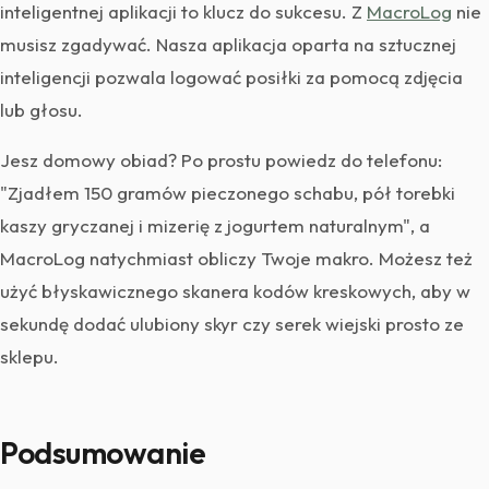
inteligentnej aplikacji to klucz do sukcesu. Z
MacroLog
nie
musisz zgadywać. Nasza aplikacja oparta na sztucznej
inteligencji pozwala logować posiłki za pomocą zdjęcia
lub głosu.
Jesz domowy obiad? Po prostu powiedz do telefonu:
"Zjadłem 150 gramów pieczonego schabu, pół torebki
kaszy gryczanej i mizerię z jogurtem naturalnym", a
MacroLog natychmiast obliczy Twoje makro. Możesz też
użyć błyskawicznego skanera kodów kreskowych, aby w
sekundę dodać ulubiony skyr czy serek wiejski prosto ze
sklepu.
Podsumowanie