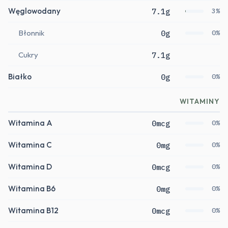
Węglowodany
7.1g
3%
Błonnik
0g
0%
Cukry
7.1g
Białko
0g
0%
WITAMINY
Witamina A
0mcg
0%
Witamina C
0mg
0%
Witamina D
0mcg
0%
Witamina B6
0mg
0%
Witamina B12
0mcg
0%