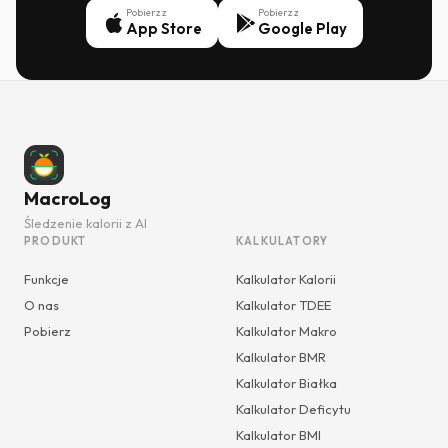
Pobierz z
Pobierz z
App Store
Google Play
MacroLog
Śledzenie kalorii z AI
PRODUKT
KALKULATORY
Funkcje
Kalkulator Kalorii
O nas
Kalkulator TDEE
Pobierz
Kalkulator Makro
Kalkulator BMR
Kalkulator Białka
Kalkulator Deficytu
Kalkulator BMI